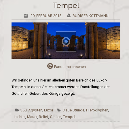
Tempel
20. FEBRUAR 2018
RÜDIGER KOTTMANN
Panorama ansehen
Wir befinden uns hier im allerheiligsten Bereich des Luxor-
Tempels. In dieser Seitenkammer werden Darstellungen der
Göttlichen Geburt des Königs gezeigt.
360
,
Ägypten
,
Luxor
Blaue Stunde
,
Hieroglyphen
,
Lichter
,
Mauer
,
Relief
,
Säulen
,
Tempel
.