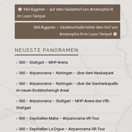
Post
360-Ägypten – auf dem Säulenhof von Amenophis III
im Luxor-Tempel
navigation
360-Ägypten – Säulenvorhalle hinter dem Hof von
Amenophis III im Luxor-Tempel
NEUESTE PANORAMEN
360 – Stuttgart – MHP-Arena
360 – Airpanorama – Nürtingen – über dem Neckarpark
360 – Airpanorama – Nürtingen – über der Siechenkapelle
im neuen Bodelschwingh-Areal
360 – Airpanorama – Stuttgart – MHP-Arena des VfB-
Stuttgart
360 – Seychellen-Mahe – Airpanorama-VR-Tour
360 – Seychellen-La Digue – Airpanorama-VR-Tour