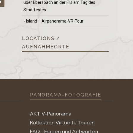
über Ebersbach an der Fils am Tag des
Stadtfestes
Island – Airpanorama-VR-Tour
LOCATIONS /
AUFNAHMEORTE
PANORAMA-FOTOGRAFIE
AKTIV-Panorama
Kollektion Virtuelle Touren
FAQ - Fragen und Antworten