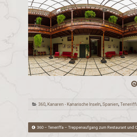
360
,
Kanaren - Kanarische Inseln
,
Spanien
,
Teneriff
Post
360 – Teneriffa – Treppenaufgang zum Restaurant und Ca