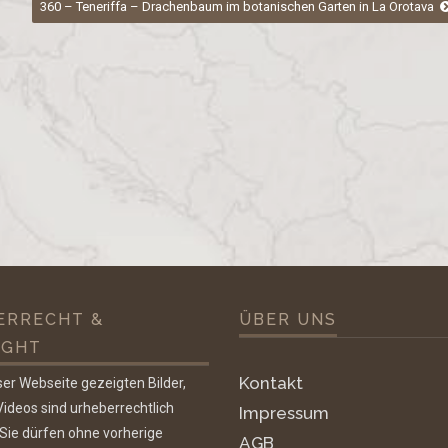
360 – Teneriffa – Drachenbaum im botanischen Garten in La Orotava
ERRECHT &
ÜBER UNS
IGHT
Kontakt
ser Webseite gezeigten Bilder,
ideos sind urheberrechtlich
Impressum
 Sie dürfen ohne vorherige
AGB