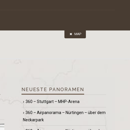
MAP
NEUESTE PANORAMEN
t
360 – Stuttgart – MHP-Arena
360 – Airpanorama – Nürtingen – über dem
Neckarpark