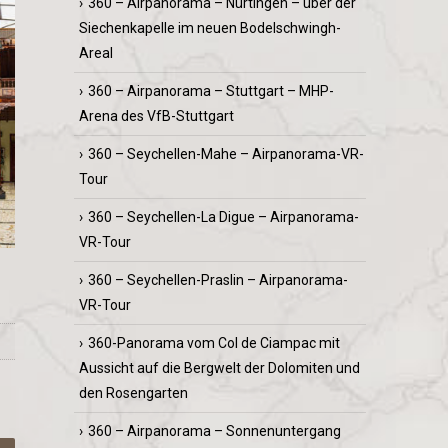
360 – Airpanorama – Nürtingen – über der
Siechenkapelle im neuen Bodelschwingh-
Areal
360 – Airpanorama – Stuttgart – MHP-
Arena des VfB-Stuttgart
360 – Seychellen-Mahe – Airpanorama-VR-
Tour
360 – Seychellen-La Digue – Airpanorama-
VR-Tour
360 – Seychellen-Praslin – Airpanorama-
VR-Tour
360-Panorama vom Col de Ciampac mit
Aussicht auf die Bergwelt der Dolomiten und
den Rosengarten
360 – Airpanorama – Sonnenuntergang