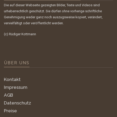
Die auf dieser Webseite gezeigten Bilder, Texte und Videos sind
urheberrechtlich geschützt. Sie dürfen ohne vorherige schriftliche
Genehmigung weder ganz noch auszugsweise kopiert, verändert,
vervielfältigt oder veröffentlicht werden.
(c) Rüdiger Kottmann
ÜBER UNS
Kontakt
Impressum
AGB
Datenschutz
Preise