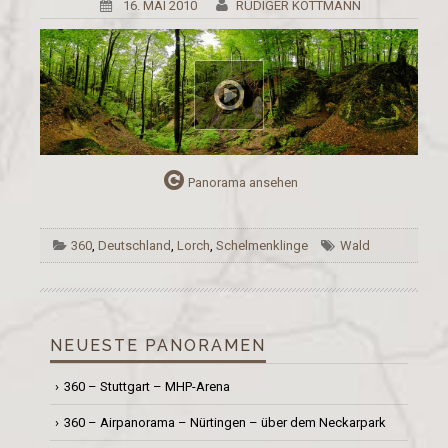
16. MAI 2010
RÜDIGER KOTTMANN
Panorama ansehen
360
,
Deutschland
,
Lorch
,
Schelmenklinge
Wald
NEUESTE PANORAMEN
360 – Stuttgart – MHP-Arena
360 – Airpanorama – Nürtingen – über dem Neckarpark