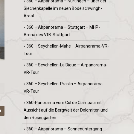
360 – Airpanorama – Nürtingen – über der
Siechenkapelle im neuen Bodelschwingh-
Areal
360 – Airpanorama – Stuttgart – MHP-
Arena des VfB-Stuttgart
360 – Seychellen-Mahe – Airpanorama-VR-
Tour
360 – Seychellen-La Digue – Airpanorama-
VR-Tour
360 – Seychellen-Praslin – Airpanorama-
VR-Tour
360-Panorama vom Col de Ciampac mit
Aussicht auf die Bergwelt der Dolomiten und
den Rosengarten
360 – Airpanorama – Sonnenuntergang