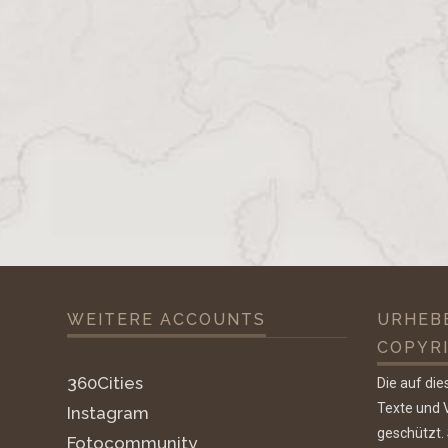
WEITERE ACCOUNTS
URHEB
COPYR
360Cities
Die auf die
Texte und V
Instagram
geschützt.
Fotocommunity