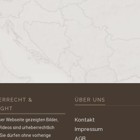
ERRECHT &
ÜBER UNS
IGHT
Kontakt
ser Webseite gezeigten Bilder,
ideos sind urheberrechtlich
Impressum
 Sie dürfen ohne vorherige
AGB