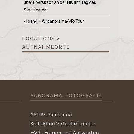
über Ebersbach an der Fils am Tag des
Stadtfestes
Island – Airpanorama-VR-Tour
LOCATIONS /
AUFNAHMEORTE
PANORAMA-FOTOGRAFIE
AKTIV-Panorama
Kollektion Virtuelle Touren
FAQ - Fragen und Antworten