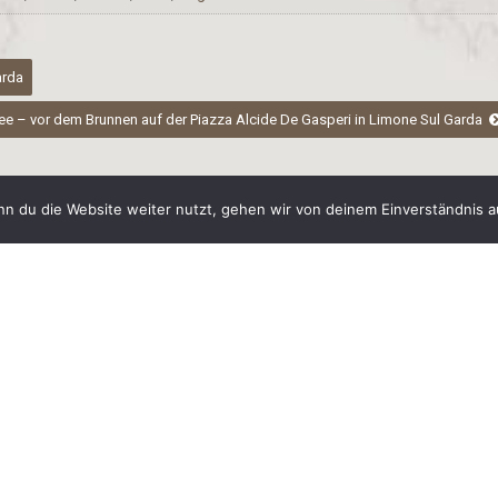
arda
e – vor dem Brunnen auf der Piazza Alcide De Gasperi in Limone Sul Garda
n du die Website weiter nutzt, gehen wir von deinem Einverständnis a