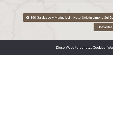
Post
360-Gardasee – Marina beim Hotel Sole in Limone Sul G
360-Gardase
navigation
Diese Website benutzt Cookies. Wen