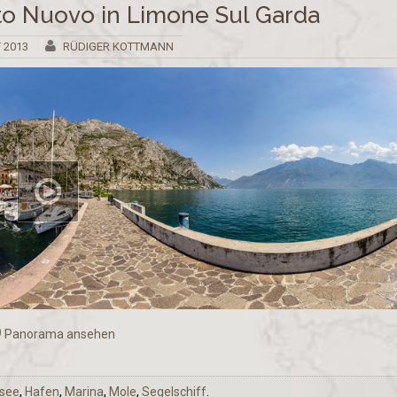
to Nuovo in Limone Sul Garda
 2013
RÜDIGER KOTTMANN
Panorama ansehen
see
,
Hafen
,
Marina
,
Mole
,
Segelschiff
.