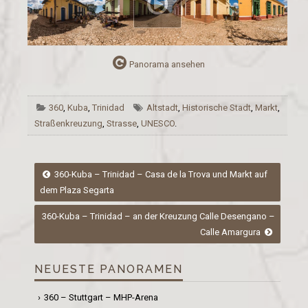
Panorama ansehen
360
,
Kuba
,
Trinidad
Altstadt
,
Historische Stadt
,
Markt
,
Straßenkreuzung
,
Strasse
,
UNESCO
.
Post
360-Kuba – Trinidad – Casa de la Trova und Markt auf
dem Plaza Segarta
navigation
360-Kuba – Trinidad – an der Kreuzung Calle Desengano –
Calle Amargura
NEUESTE PANORAMEN
360 – Stuttgart – MHP-Arena