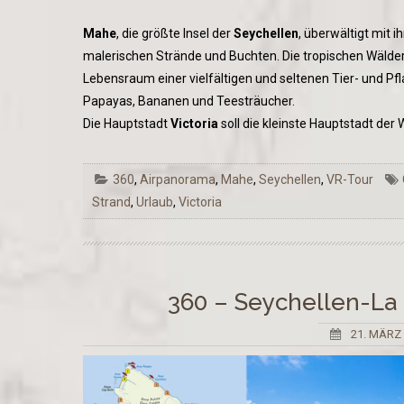
Mahe
, die größte Insel der
Seychellen
, überwältigt mit 
malerischen Strände und Buchten. Die tropischen Wälder
Lebensraum einer vielfältigen und seltenen Tier- und 
Papayas, Bananen und Teesträucher.
Die Hauptstadt
Victoria
soll die kleinste Hauptstadt der W
360
,
Airpanorama
,
Mahe
,
Seychellen
,
VR-Tour
Strand
,
Urlaub
,
Victoria
360 – Seychellen-La
21. MÄRZ