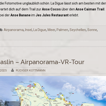
die Fotomotive unglaublich schön. La Digue lässt sich am besten mit d
artet dich auf dem Trail zur
Anse Cocos
über den
Anse Caiman Trail
.
bei der
Anse Banane
im
Jes Jules Restaurant
erlebt.
Airpanorama
,
Insel
,
La Digue
,
Meer
,
Palmen
,
Seychellen
,
Sonne
,
raslin – Airpanorama-VR-Tour
 2025
RÜDIGER KOTTMANN