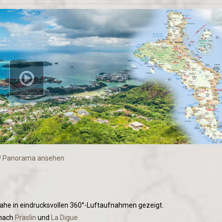
Panorama ansehen
 Mahe in eindrucksvollen 360°-Luftaufnahmen gezeigt.
 nach
Praslin
und
La Digue.