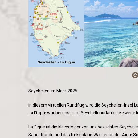
Seychellen im März 2025
in diesem virtuellen Rundflug wird die Seychellen-Insel 
La Digue
war bei unserem Seychellenurlaub die zweite I
La Digue ist die kleinste der von uns besuchten Seychell
Sandstrände und das türkisblaue Wasser an der
Anse So