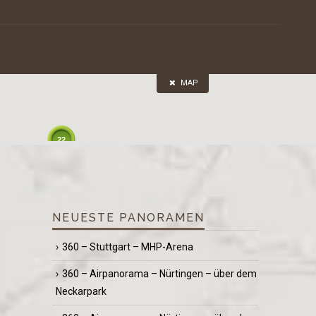
MAP
22
NEUESTE PANORAMEN
360 – Stuttgart – MHP-Arena
360 – Airpanorama – Nürtingen – über dem
Neckarpark