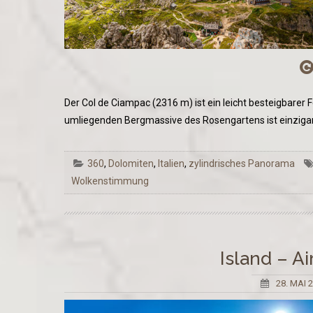
Der Col de Ciampac (2316 m) ist ein leicht besteigbarer
umliegenden Bergmassive des Rosengartens ist einzigar
360
,
Dolomiten
,
Italien
,
zylindrisches Panorama
Wolkenstimmung
Island – 
28. MAI 