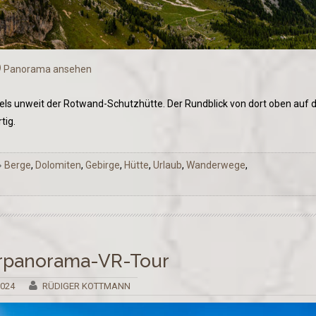
Panorama ansehen
 Fels unweit der Rotwand-Schutzhütte. Der Rundblick von dort oben auf d
tig.
Berge
,
Dolomiten
,
Gebirge
,
Hütte
,
Urlaub
,
Wanderwege
,
Airpanorama-VR-Tour
2024
RÜDIGER KOTTMANN