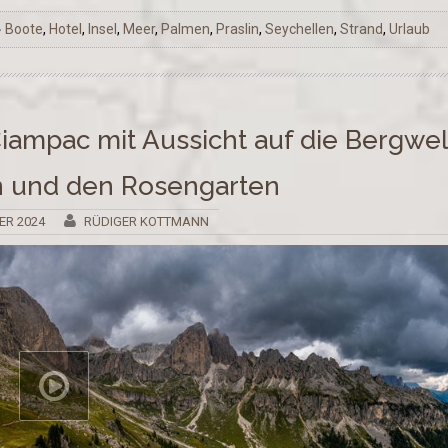
Boote
,
Hotel
,
Insel
,
Meer
,
Palmen
,
Praslin
,
Seychellen
,
Strand
,
Urlaub
ampac mit Aussicht auf die Bergwel
n und den Rosengarten
ER 2024
RÜDIGER KOTTMANN