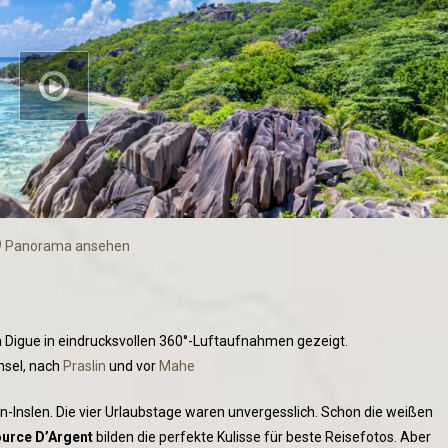
Panorama ansehen
La Digue in eindrucksvollen 360°-Luftaufnahmen gezeigt.
nsel, nach
Praslin
und vor
Mahe
en-Inslen. Die vier Urlaubstage waren unvergesslich. Schon die weißen
urce D’Argent
bilden die perfekte Kulisse für beste Reisefotos. Aber