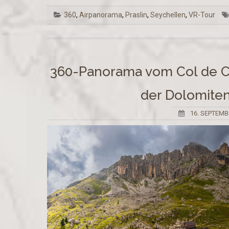
360
,
Airpanorama
,
Praslin
,
Seychellen
,
VR-Tour
360-Panorama vom Col de Ci
der Dolomite
16. SEPTEMB