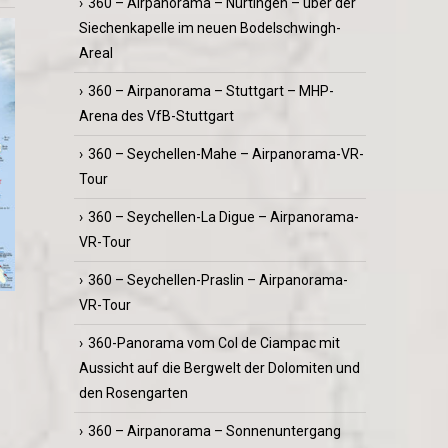
360 – Airpanorama – Nürtingen – über der
Siechenkapelle im neuen Bodelschwingh-
Areal
360 – Airpanorama – Stuttgart – MHP-
Arena des VfB-Stuttgart
360 – Seychellen-Mahe – Airpanorama-VR-
Tour
360 – Seychellen-La Digue – Airpanorama-
VR-Tour
360 – Seychellen-Praslin – Airpanorama-
VR-Tour
360-Panorama vom Col de Ciampac mit
Aussicht auf die Bergwelt der Dolomiten und
den Rosengarten
360 – Airpanorama – Sonnenuntergang