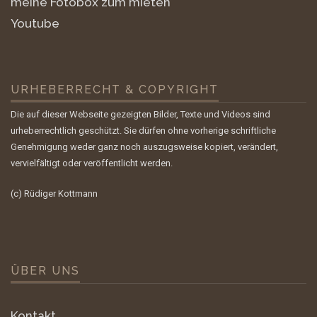
meine Fotobox zum mieten
Youtube
URHEBERRECHT & COPYRIGHT
Die auf dieser Webseite gezeigten Bilder, Texte und Videos sind
urheberrechtlich geschützt. Sie dürfen ohne vorherige schriftliche
Genehmigung weder ganz noch auszugsweise kopiert, verändert,
vervielfältigt oder veröffentlicht werden.
(c) Rüdiger Kottmann
ÜBER UNS
Kontakt