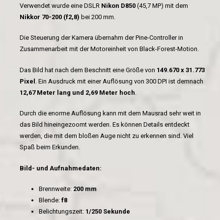
Verwendet wurde eine DSLR
Nikon D850
(45,7 MP) mit dem
Nikkor 70-200 (f2,8)
bei 200 mm.
Die Steuerung der Kamera übernahm der Pine-Controller in
Zusammenarbeit mit der Motoreinheit von Black-Forest-Motion.
Das Bild hat nach dem Beschnitt eine Größe von
149.670 x 31.773
Pixel
. Ein Ausdruck mit einer Auflösung von 300 DPI ist demnach
12,67 Meter lang und 2,69 Meter hoch
.
Durch die enorme Auflösung kann mit dem Mausrad sehr weit in
das Bild hineingezoomt werden. Es können Details entdeckt
werden, die mit dem bloßen Auge nicht zu erkennen sind. Viel
Spaß beim Erkunden.
Bild- und Aufnahmedaten:
Brennweite:
200 mm
Blende:
f8
Belichtungszeit:
1/250 Sekunde