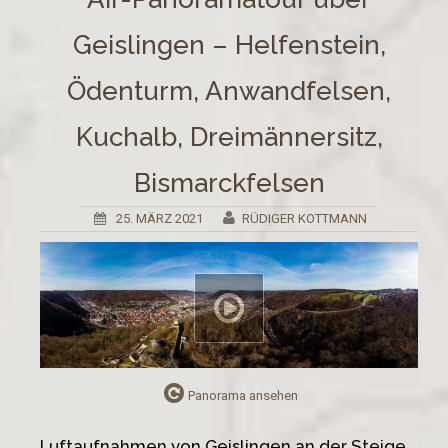
Geislingen – Helfenstein,
Ödenturm, Anwandfelsen,
Kuchalb, Dreimännersitz,
Bismarckfelsen
25. MÄRZ 2021
RÜDIGER KOTTMANN
Panorama ansehen
Luftaufnahmen von Geislingen an der Steige