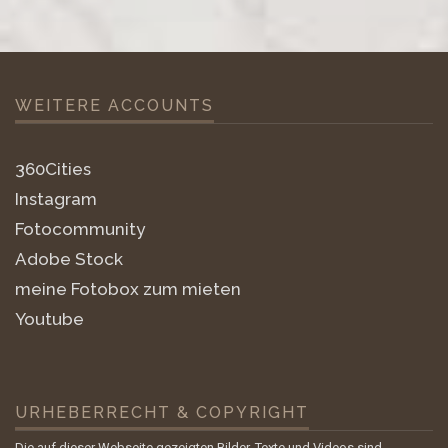
WEITERE ACCOUNTS
360Cities
Instagram
Fotocommunity
Adobe Stock
meine Fotobox zum mieten
Youtube
URHEBERRECHT & COPYRIGHT
Die auf dieser Webseite gezeigten Bilder, Texte und Videos sind