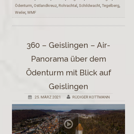
Ödenturm
,
Ostlandkreuz
,
Rohrachtal
,
Schildwacht
,
Tegelberg
,
Weiler
,
WMF
360 – Geislingen – Air-
Panorama über dem
Ödenturm mit Blick auf
Geislingen
25. MÄRZ 2021
RÜDIGER KOTTMANN