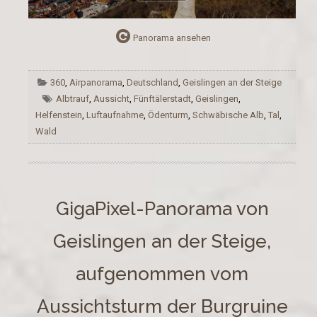
Panorama ansehen
360
,
Airpanorama
,
Deutschland
,
Geislingen an der Steige
Albtrauf
,
Aussicht
,
Fünftälerstadt
,
Geislingen
,
Helfenstein
,
Luftaufnahme
,
Ödenturm
,
Schwäbische Alb
,
Tal
,
Wald
GigaPixel-Panorama von
Geislingen an der Steige,
aufgenommen vom
Aussichtsturm der Burgruine