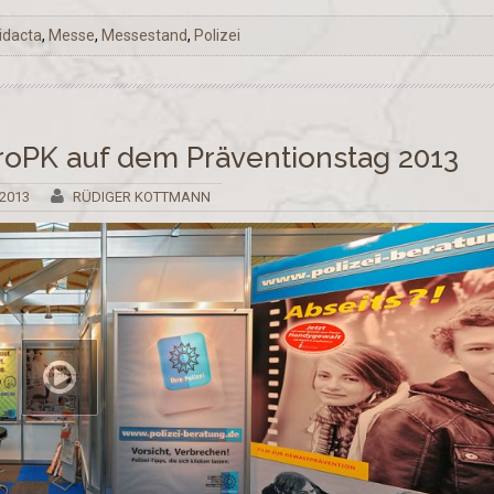
idacta
,
Messe
,
Messestand
,
Polizei
oPK auf dem Präventionstag 2013
 2013
RÜDIGER KOTTMANN