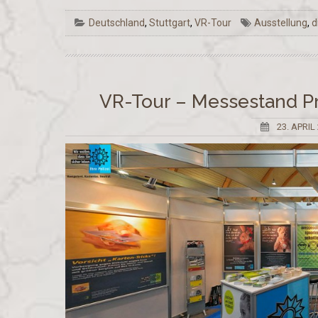
Deutschland
,
Stuttgart
,
VR-Tour
Ausstellung
,
d
VR-Tour – Messestand Pr
23. APRIL