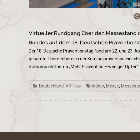
Virtueller Rundgang über den Messestand d
Bundes auf dem 18. Deutschen Präventionsta
Der 18. Deutsche Präventionstag fand am 22. und 23. Apr
gesamte Themenbereich der Kriminalprävention einschl
Schwerpunktthema „Mehr Prävention – weniger Opfer“.
Deutschland
,
VR-Tour
Indoor
,
Messe
,
Messest