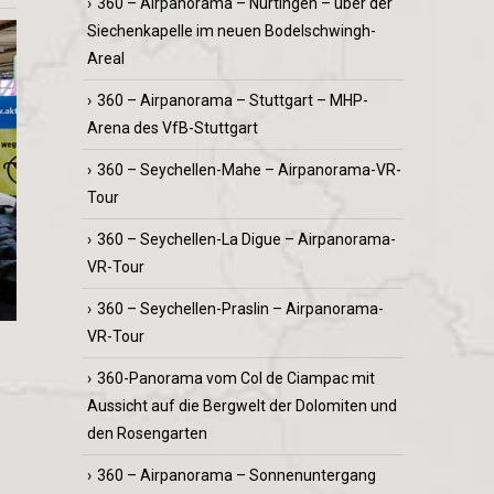
360 – Airpanorama – Nürtingen – über der
Siechenkapelle im neuen Bodelschwingh-
Areal
360 – Airpanorama – Stuttgart – MHP-
Arena des VfB-Stuttgart
360 – Seychellen-Mahe – Airpanorama-VR-
Tour
360 – Seychellen-La Digue – Airpanorama-
VR-Tour
360 – Seychellen-Praslin – Airpanorama-
VR-Tour
360-Panorama vom Col de Ciampac mit
Aussicht auf die Bergwelt der Dolomiten und
den Rosengarten
360 – Airpanorama – Sonnenuntergang