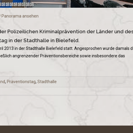
Panorama ansehen
er Polizeilichen Kriminalprävention der Länder und de
g in der Stadthalle in Bielefeld.
il 2013 in der Stadthalle Bielefeld statt. Angesprochen wurde damals d
ießlich angrenzender Präventionsbereiche sowie insbesondere das
and
,
Präventionstag
,
Stadthalle