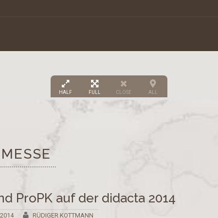
HALF
FULL
CLOSE
ALL
MESSE
d ProPK auf der didacta 2014
 2014
RÜDIGER KOTTMANN