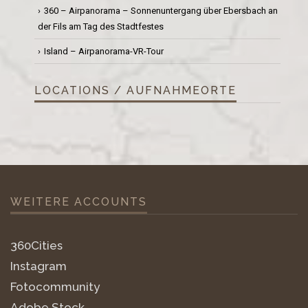
360 – Airpanorama – Sonnenuntergang über Ebersbach an
der Fils am Tag des Stadtfestes
Island – Airpanorama-VR-Tour
LOCATIONS / AUFNAHMEORTE
WEITERE ACCOUNTS
360Cities
Instagram
Fotocommunity
Adobe Stock