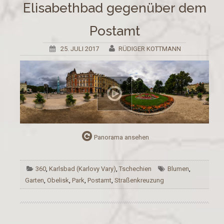
Elisabethbad gegenüber dem
Postamt
25. JULI 2017
RÜDIGER KOTTMANN
Panorama ansehen
360
,
Karlsbad (Karlovy Vary)
,
Tschechien
Blumen
,
Garten
,
Obelisk
,
Park
,
Postamt
,
Straßenkreuzung