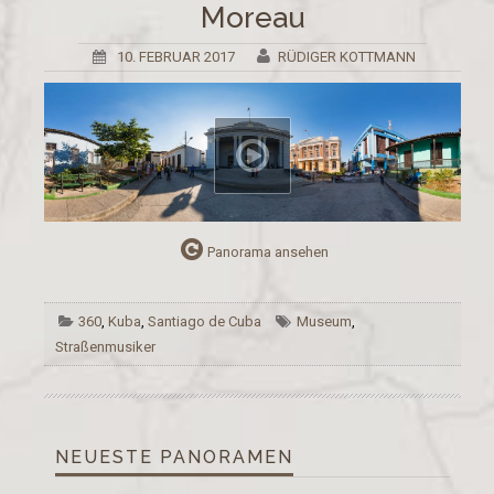
Moreau
10. FEBRUAR 2017
RÜDIGER KOTTMANN
Panorama ansehen
360
,
Kuba
,
Santiago de Cuba
Museum
,
Straßenmusiker
NEUESTE PANORAMEN