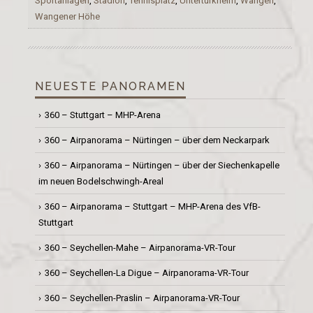
Sportanlagen
,
Stadion
,
Tennisplatz
,
Untertürkheim
,
Wangen
,
Wangener Höhe
NEUESTE PANORAMEN
360 – Stuttgart – MHP-Arena
360 – Airpanorama – Nürtingen – über dem Neckarpark
360 – Airpanorama – Nürtingen – über der Siechenkapelle
im neuen Bodelschwingh-Areal
360 – Airpanorama – Stuttgart – MHP-Arena des VfB-
Stuttgart
360 – Seychellen-Mahe – Airpanorama-VR-Tour
360 – Seychellen-La Digue – Airpanorama-VR-Tour
360 – Seychellen-Praslin – Airpanorama-VR-Tour