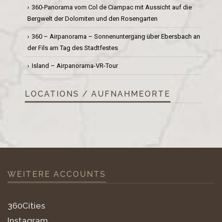
360-Panorama vom Col de Ciampac mit Aussicht auf die
Bergwelt der Dolomiten und den Rosengarten
360 – Airpanorama – Sonnenuntergang über Ebersbach an
der Fils am Tag des Stadtfestes
Island – Airpanorama-VR-Tour
LOCATIONS / AUFNAHMEORTE
WEITERE ACCOUNTS
360Cities
Instagram