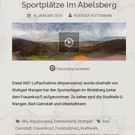
Sportplätze Im Abelsberg
8. JANUAR 2016
RÜDIGER KOTTMANN
Panorama ansehen
Diese 360°-Luftaufnahme (Airpanorama) wurde oberhalb von
Stuttgart Wangen bei den Sportanlagen Im Abelsberg (unter
dem Frauenkopf) aufgenommen. Zu sehen sind die Stadtteile S-
Wangen, Bad-Cannstatt und Untertürkheim.
360
,
Airpanorama
,
Deutschland
,
Stuttgart
Bad-
Cannstatt
,
Frauenkopf
,
Fussballplatz
,
Kraftwerk
,