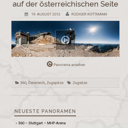
auf der österreichischen Seite
19. AUGUST 2012
RÜDIGER KOTTMANN
Panorama ansehen
360
,
Österreich
,
Zugspitze
Zugsitze
NEUESTE PANORAMEN
360 – Stuttgart – MHP-Arena