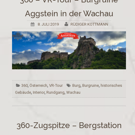
Aggstein in der Wachau
8. JULI 2019
RÜDIGER KOTTMANN
360
,
Österreich
,
VR-Tour
Burg
,
Burgruine
,
historisches
Gebäude
,
Interior
,
Rundgang
,
Wachau
360-Zugspitze – Bergstation