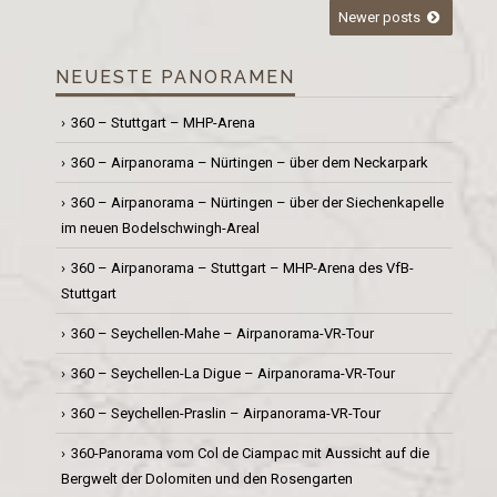
Posts
Newer posts
navigation
NEUESTE PANORAMEN
360 – Stuttgart – MHP-Arena
360 – Airpanorama – Nürtingen – über dem Neckarpark
360 – Airpanorama – Nürtingen – über der Siechenkapelle
im neuen Bodelschwingh-Areal
360 – Airpanorama – Stuttgart – MHP-Arena des VfB-
Stuttgart
360 – Seychellen-Mahe – Airpanorama-VR-Tour
360 – Seychellen-La Digue – Airpanorama-VR-Tour
360 – Seychellen-Praslin – Airpanorama-VR-Tour
360-Panorama vom Col de Ciampac mit Aussicht auf die
Bergwelt der Dolomiten und den Rosengarten