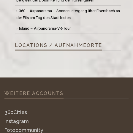
Bergwelt der Dolomiten und den Rosengarten
360 – Airpanorama – Sonnenuntergang über Ebersbach an
der Fils am Tag des Stadtfestes
Island – Airpanorama-VR-Tour
LOCATIONS / AUFNAHMEORTE
WEITERE ACCOUNTS
360Cities
Instagram
Fotocommunity