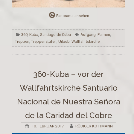
Panorama ansehen
360
,
Kuba
,
Santiago de Cuba
Aufgang
,
Palmen
,
Treppen
,
Treppenstufen
,
Urlaub
,
Wallfahrtskirche
360-Kuba – vor der
Wallfahrtskirche Santuario
Nacional de Nuestra Señora
de la Caridad del Cobre
10. FEBRUAR 2017
RÜDIGER KOTTMANN