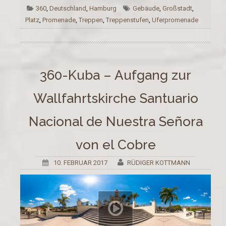
360
,
Deutschland
,
Hamburg
Gebäude
,
Großstadt
,
Platz
,
Promenade
,
Treppen
,
Treppenstufen
,
Uferpromenade
360-Kuba – Aufgang zur
Wallfahrtskirche Santuario
Nacional de Nuestra Señora
von el Cobre
10. FEBRUAR 2017
RÜDIGER KOTTMANN