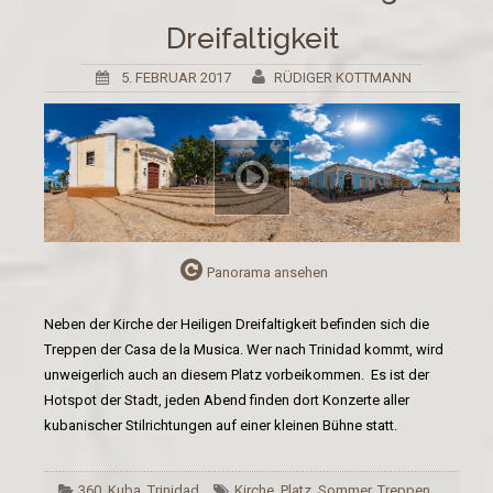
Dreifaltigkeit
5. FEBRUAR 2017
RÜDIGER KOTTMANN
Panorama ansehen
Neben der Kirche der Heiligen Dreifaltigkeit befinden sich die
Treppen der Casa de la Musica. Wer nach Trinidad kommt, wird
unweigerlich auch an diesem Platz vorbeikommen. Es ist der
Hotspot der Stadt, jeden Abend finden dort Konzerte aller
kubanischer Stilrichtungen auf einer kleinen Bühne statt.
360
,
Kuba
,
Trinidad
Kirche
,
Platz
,
Sommer
,
Treppen
,