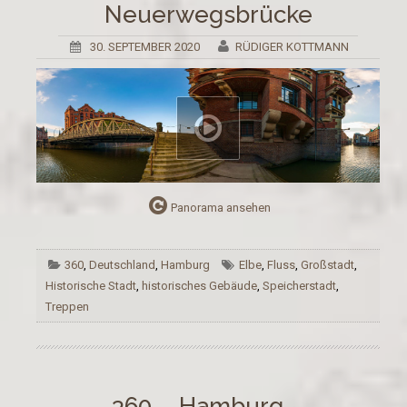
Neuerwegsbrücke
30. SEPTEMBER 2020
RÜDIGER KOTTMANN
Panorama ansehen
360
,
Deutschland
,
Hamburg
Elbe
,
Fluss
,
Großstadt
,
Historische Stadt
,
historisches Gebäude
,
Speicherstadt
,
Treppen
360 – Hamburg –