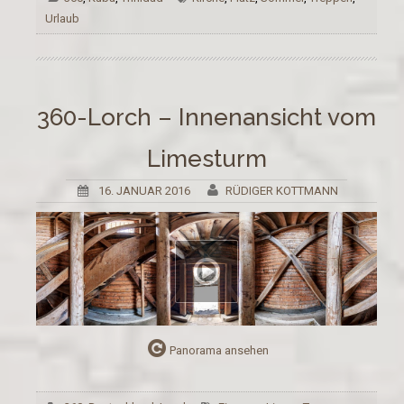
Urlaub
360-Lorch – Innenansicht vom
Limesturm
16. JANUAR 2016
RÜDIGER KOTTMANN
Panorama ansehen