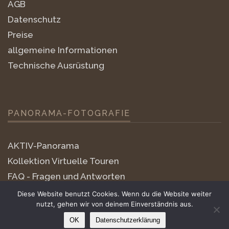
AGB
Datenschutz
Preise
allgemeine Informationen
Technische Ausrüstung
PANORAMA-FOTOGRAFIE
AKTIV-Panorama
Kollektion Virtuelle Touren
FAQ - Fragen und Antworten
little-planets
Diese Website benutzt Cookies. Wenn du die Website weiter
nutzt, gehen wir von deinem Einverständnis aus.
OK
Datenschutzerklärung
© aktiv-panorama | Rüdiger Kottmann | 2011-2026