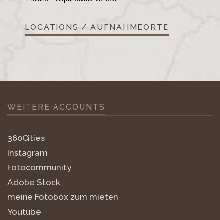
LOCATIONS / AUFNAHMEORTE
WEITERE ACCOUNTS
360Cities
Instagram
Fotocommunity
Adobe Stock
meine Fotobox zum mieten
Youtube