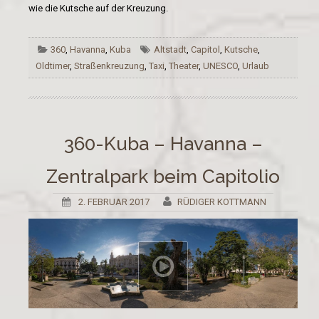
wie die Kutsche auf der Kreuzung.
360
,
Havanna
,
Kuba
Altstadt
,
Capitol
,
Kutsche
,
Oldtimer
,
Straßenkreuzung
,
Taxi
,
Theater
,
UNESCO
,
Urlaub
360-Kuba – Havanna –
Zentralpark beim Capitolio
2. FEBRUAR 2017
RÜDIGER KOTTMANN