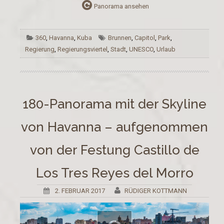
Panorama ansehen
360
,
Havanna
,
Kuba
Brunnen
,
Capitol
,
Park
,
Regierung
,
Regierungsviertel
,
Stadt
,
UNESCO
,
Urlaub
180-Panorama mit der Skyline
von Havanna – aufgenommen
von der Festung Castillo de
Los Tres Reyes del Morro
2. FEBRUAR 2017
RÜDIGER KOTTMANN