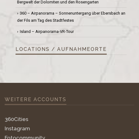
Bergwelt der Dolomiten und den Rosengarten
360 – Airpanorama – Sonnenuntergang über Ebersbach an
der Fils am Tag des Stadtfestes
Island – Airpanorama-VR-Tour
LOCATIONS / AUFNAHMEORTE
WEITERE ACCOUNTS
360Cities
Instagram
Fotocommunity