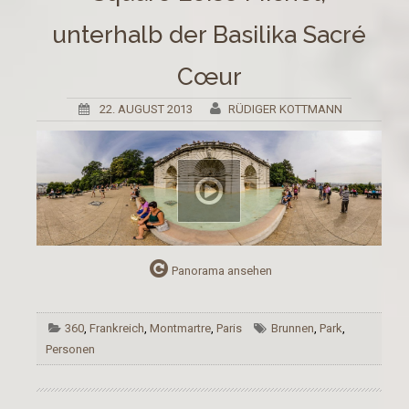
unterhalb der Basilika Sacré
Cœur
22. AUGUST 2013
RÜDIGER KOTTMANN
Panorama ansehen
360
,
Frankreich
,
Montmartre
,
Paris
Brunnen
,
Park
,
Personen