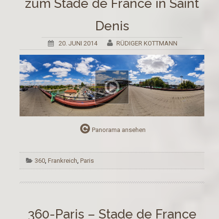
zum Stade de France in Saint
Denis
20. JUNI 2014
RÜDIGER KOTTMANN
Panorama ansehen
360
,
Frankreich
,
Paris
360-Paris – Stade de France