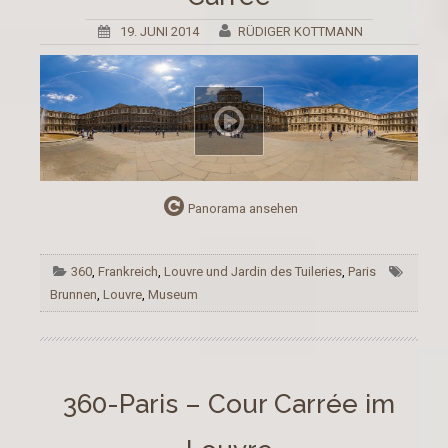
19. JUNI 2014
RÜDIGER KOTTMANN
Panorama ansehen
360
,
Frankreich
,
Louvre und Jardin des Tuileries
,
Paris
Brunnen
,
Louvre
,
Museum
360-Paris – Cour Carrée im