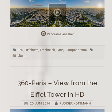
Panorama ansehen
360
,
Eiffelturm
,
Frankreich
,
Paris
,
Turmpanorama
Eiffelturm
360-Paris – View from the
Eiffel Tower in HD
20. JUNI 2014
RÜDIGER KOTTMANN