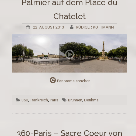
Palmier auf dem Place du
Chatelet
22. AUGUST 2013
RÜDIGER KOTTMANN
Panorama ansehen
360
,
Frankreich
,
Paris
Brunnen
,
Denkmal
360-Paris – Sacre Coeur von