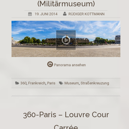
(Militärmuseum)
19. JUNI 2014
RÜDIGER KOTTMANN
Panorama ansehen
360
,
Frankreich
,
Paris
Museum
,
Straßenkreuzung
360-Paris – Louvre Cour
Carrée