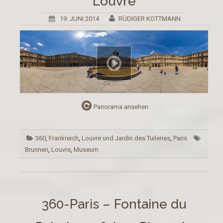
Louvre
19. JUNI 2014
RÜDIGER KOTTMANN
Panorama ansehen
360
,
Frankreich
,
Louvre und Jardin des Tuileries
,
Paris
Brunnen
,
Louvre
,
Museum
360-Paris – Fontaine du