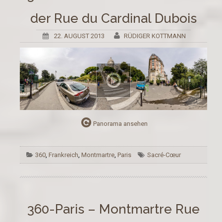
der Rue du Cardinal Dubois
22. AUGUST 2013
RÜDIGER KOTTMANN
Panorama ansehen
360
,
Frankreich
,
Montmartre
,
Paris
Sacré-Cœur
360-Paris – Montmartre Rue