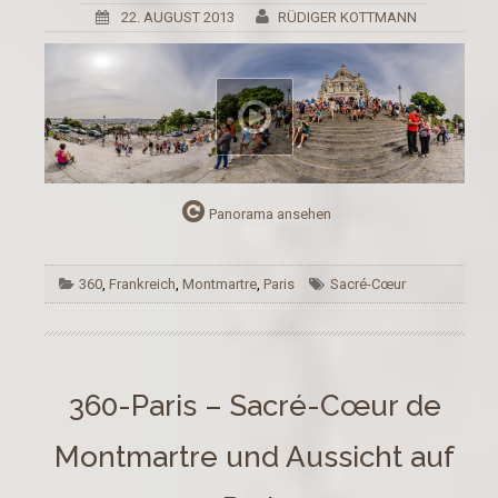
22. AUGUST 2013
RÜDIGER KOTTMANN
Panorama ansehen
360
,
Frankreich
,
Montmartre
,
Paris
Sacré-Cœur
360-Paris – Sacré-Cœur de
Montmartre und Aussicht auf