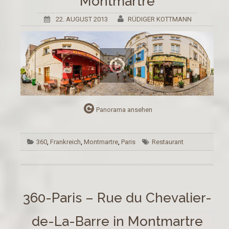
Montmartre
22. AUGUST 2013
RÜDIGER KOTTMANN
Panorama ansehen
360
,
Frankreich
,
Montmartre
,
Paris
Restaurant
360-Paris – Rue du Chevalier-
de-La-Barre in Montmartre