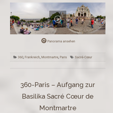
Panorama ansehen
360
,
Frankreich
,
Montmartre
,
Paris
Sacré-Cœur
360-Paris – Aufgang zur
Basilika Sacré Cœur de
Montmartre