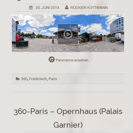
20. JUNI 2014
RÜDIGER KOTTMANN
Panorama ansehen
360
,
Frankreich
,
Paris
360-Paris – Opernhaus (Palais
Garnier)