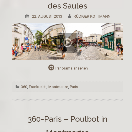
des Saules
22. AUGUST 2013
RÜDIGER KOTTMANN
Panorama ansehen
360
,
Frankreich
,
Montmartre
,
Paris
360-Paris – Poulbot in