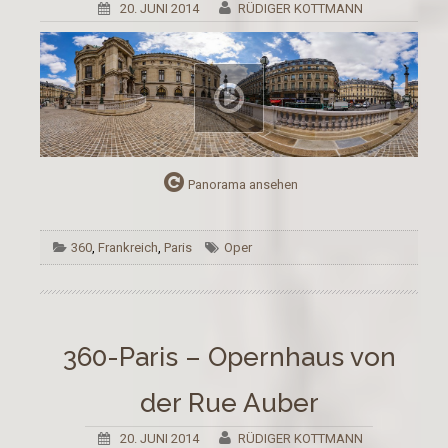
20. JUNI 2014
RÜDIGER KOTTMANN
Panorama ansehen
360
,
Frankreich
,
Paris
Oper
360-Paris – Opernhaus von
der Rue Auber
20. JUNI 2014
RÜDIGER KOTTMANN