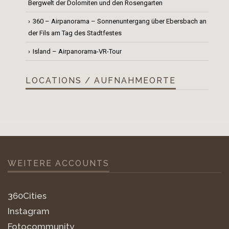
Bergwelt der Dolomiten und den Rosengarten
360 – Airpanorama – Sonnenuntergang über Ebersbach an
der Fils am Tag des Stadtfestes
Island – Airpanorama-VR-Tour
LOCATIONS / AUFNAHMEORTE
WEITERE ACCOUNTS
360Cities
Instagram
Fotocommunity