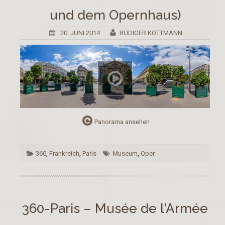
und dem Opernhaus)
20. JUNI 2014
RÜDIGER KOTTMANN
Panorama ansehen
360
,
Frankreich
,
Paris
Museum
,
Oper
360-Paris – Musée de l’Armée