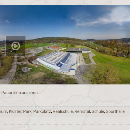
Panorama ansehen
sium
,
Kloster
,
Park
,
Parkplatz
,
Realschule
,
Remstal
,
Schule
,
Sporthalle