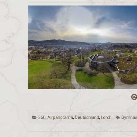
360
,
Airpanorama
,
Deutschland
,
Lorch
Gymna