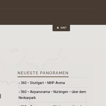
MAP
NEUESTE PANORAMEN
360 – Stuttgart – MHP-Arena
360 – Airpanorama – Nürtingen – über dem
d
Neckarpark