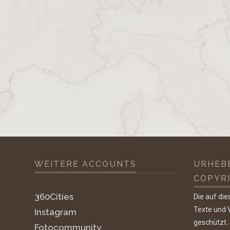
WEITERE ACCOUNTS
URHEB
COPYR
360Cities
Die auf die
Texte und V
Instagram
geschützt.
Fotocommunity