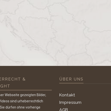
ERRECHT &
ÜBER UNS
IGHT
Kontakt
ser Webseite gezeigten Bilder,
ideos sind urheberrechtlich
Impressum
 Sie dürfen ohne vorherige
AGB