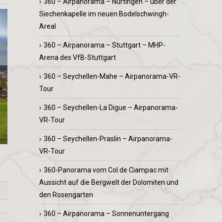
360 – Airpanorama – Nürtingen – über der
Siechenkapelle im neuen Bodelschwingh-
Areal
360 – Airpanorama – Stuttgart – MHP-
Arena des VfB-Stuttgart
360 – Seychellen-Mahe – Airpanorama-VR-
Tour
360 – Seychellen-La Digue – Airpanorama-
VR-Tour
360 – Seychellen-Praslin – Airpanorama-
VR-Tour
360-Panorama vom Col de Ciampac mit
Aussicht auf die Bergwelt der Dolomiten und
den Rosengarten
360 – Airpanorama – Sonnenuntergang