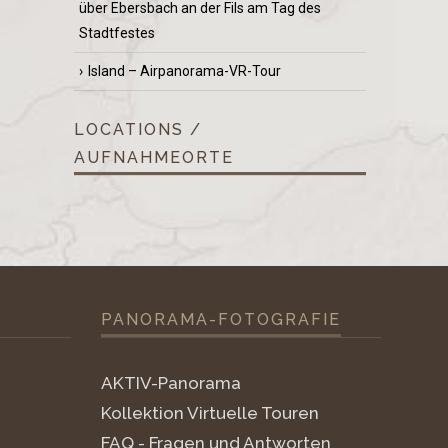
über Ebersbach an der Fils am Tag des
Stadtfestes
Island – Airpanorama-VR-Tour
LOCATIONS /
AUFNAHMEORTE
PANORAMA-FOTOGRAFIE
AKTIV-Panorama
Kollektion Virtuelle Touren
FAQ - Fragen und Antworten