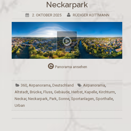
Neckarpark
2. OKTOBER 2025
RÜDIGER KOTTMANN
Panorama ansehen
360
,
Airpanorama
,
Deutschland
Airpanorama
,
Altstadt
,
Brücke
,
Fluss
,
Gebäude
,
Herbst
,
Kapelle
,
Kirchturm
,
Neckar
,
Neckarpark
,
Park
,
Sonne
,
Sportanlagen
,
Sporthalle
,
Urban