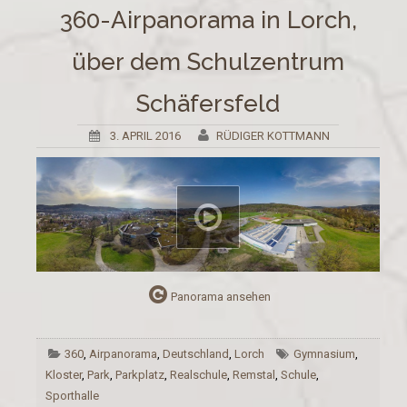
360-Airpanorama in Lorch,
über dem Schulzentrum
Schäfersfeld
3. APRIL 2016
RÜDIGER KOTTMANN
Panorama ansehen
360
,
Airpanorama
,
Deutschland
,
Lorch
Gymnasium
,
Kloster
,
Park
,
Parkplatz
,
Realschule
,
Remstal
,
Schule
,
Sporthalle