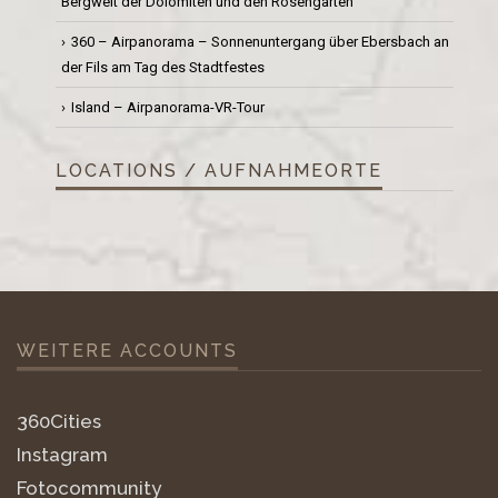
Bergwelt der Dolomiten und den Rosengarten
360 – Airpanorama – Sonnenuntergang über Ebersbach an
der Fils am Tag des Stadtfestes
Island – Airpanorama-VR-Tour
LOCATIONS / AUFNAHMEORTE
WEITERE ACCOUNTS
360Cities
Instagram
Fotocommunity