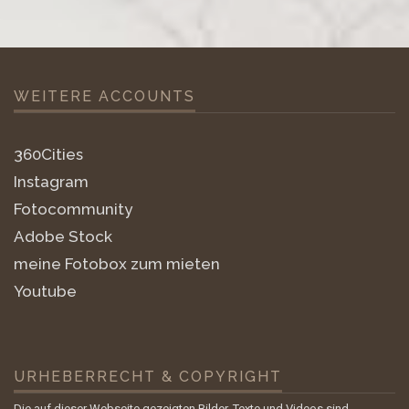
WEITERE ACCOUNTS
360Cities
Instagram
Fotocommunity
Adobe Stock
meine Fotobox zum mieten
Youtube
URHEBERRECHT & COPYRIGHT
Die auf dieser Webseite gezeigten Bilder, Texte und Videos sind