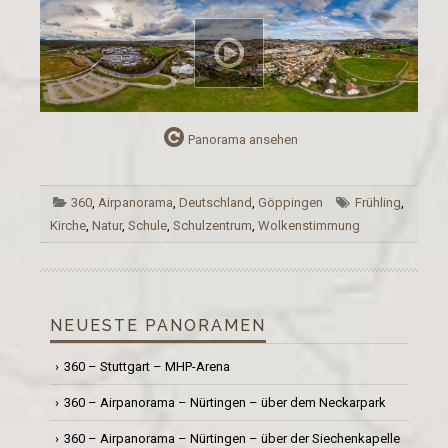
Panorama ansehen
360
,
Airpanorama
,
Deutschland
,
Göppingen
Frühling
,
Kirche
,
Natur
,
Schule
,
Schulzentrum
,
Wolkenstimmung
NEUESTE PANORAMEN
360 – Stuttgart – MHP-Arena
360 – Airpanorama – Nürtingen – über dem Neckarpark
360 – Airpanorama – Nürtingen – über der Siechenkapelle