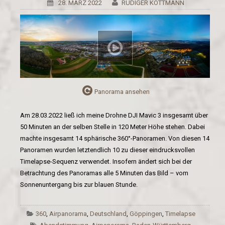
28. MÄRZ 2022
RÜDIGER KOTTMANN
Panorama ansehen
Am 28.03.2022 ließ ich meine Drohne DJI Mavic 3 insgesamt über
50 Minuten an der selben Stelle in 120 Meter Höhe stehen. Dabei
machte insgesamt 14 sphärische 360°-Panoramen. Von diesen 14
Panoramen wurden letztendlich 10 zu dieser eindrucksvollen
Timelapse-Sequenz verwendet. Insofern ändert sich bei der
Betrachtung des Panoramas alle 5 Minuten das Bild – vom
Sonnenuntergang bis zur blauen Stunde.
360
,
Airpanorama
,
Deutschland
,
Göppingen
,
Timelapse