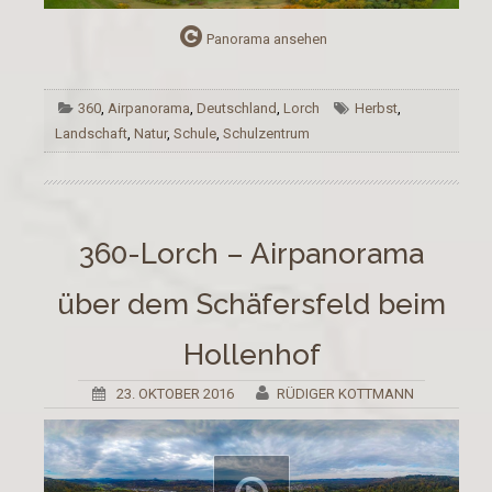
Panorama ansehen
360
,
Airpanorama
,
Deutschland
,
Lorch
Herbst
,
Landschaft
,
Natur
,
Schule
,
Schulzentrum
360-Lorch – Airpanorama
über dem Schäfersfeld beim
Hollenhof
23. OKTOBER 2016
RÜDIGER KOTTMANN