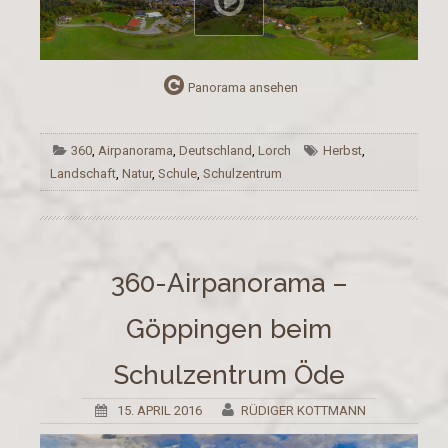
Panorama ansehen
360
,
Airpanorama
,
Deutschland
,
Lorch
Herbst
,
Landschaft
,
Natur
,
Schule
,
Schulzentrum
360-Airpanorama –
Göppingen beim
Schulzentrum Öde
15. APRIL 2016
RÜDIGER KOTTMANN