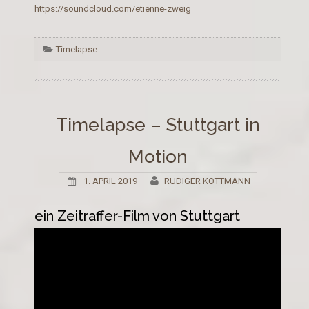
https://soundcloud.com/etienne-zweig
Timelapse
Timelapse – Stuttgart in
Motion
1. APRIL 2019
RÜDIGER KOTTMANN
ein Zeitraffer-Film von Stuttgart