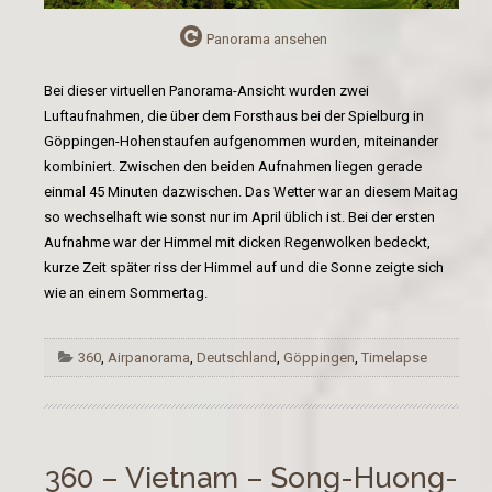
Panorama ansehen
Bei dieser virtuellen Panorama-Ansicht wurden zwei
Luftaufnahmen, die über dem Forsthaus bei der Spielburg in
Göppingen-Hohenstaufen aufgenommen wurden, miteinander
kombiniert. Zwischen den beiden Aufnahmen liegen gerade
einmal 45 Minuten dazwischen. Das Wetter war an diesem Maitag
so wechselhaft wie sonst nur im April üblich ist. Bei der ersten
Aufnahme war der Himmel mit dicken Regenwolken bedeckt,
kurze Zeit später riss der Himmel auf und die Sonne zeigte sich
wie an einem Sommertag.
360
,
Airpanorama
,
Deutschland
,
Göppingen
,
Timelapse
360 – Vietnam – Song-Huong-