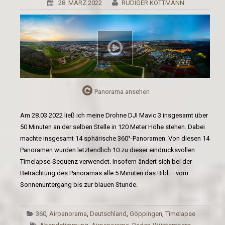
28. MÄRZ 2022
RÜDIGER KOTTMANN
Panorama ansehen
Am 28.03.2022 ließ ich meine Drohne DJI Mavic 3 insgesamt über
50 Minuten an der selben Stelle in 120 Meter Höhe stehen. Dabei
machte insgesamt 14 sphärische 360°-Panoramen. Von diesen 14
Panoramen wurden letztendlich 10 zu dieser eindrucksvollen
Timelapse-Sequenz verwendet. Insofern ändert sich bei der
Betrachtung des Panoramas alle 5 Minuten das Bild – vom
Sonnenuntergang bis zur blauen Stunde.
360
,
Airpanorama
,
Deutschland
,
Göppingen
,
Timelapse