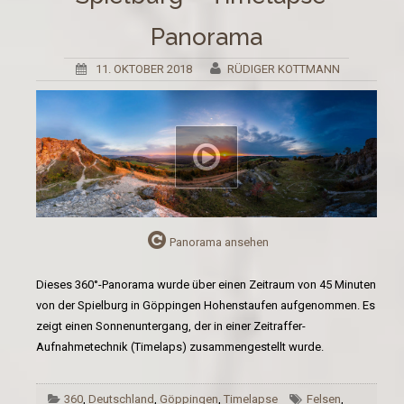
Panorama
11. OKTOBER 2018
RÜDIGER KOTTMANN
Panorama ansehen
Dieses 360°-Panorama wurde über einen Zeitraum von 45 Minuten
von der Spielburg in Göppingen Hohenstaufen aufgenommen. Es
zeigt einen Sonnenuntergang, der in einer Zeitraffer-
Aufnahmetechnik (Timelaps) zusammengestellt wurde.
360
,
Deutschland
,
Göppingen
,
Timelapse
Felsen
,