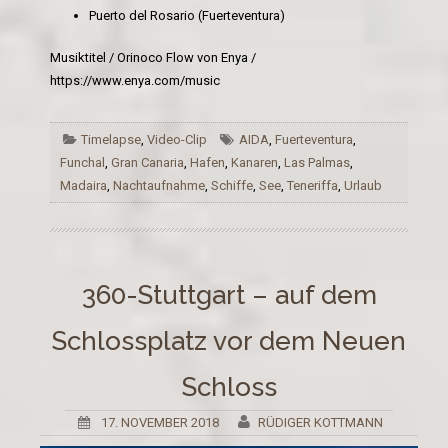
Puerto del Rosario (Fuerteventura)
Musiktitel / Orinoco Flow von Enya /
https://www.enya.com/music
Timelapse
,
Video-Clip
AIDA
,
Fuerteventura
,
Funchal
,
Gran Canaria
,
Hafen
,
Kanaren
,
Las Palmas
,
Madaira
,
Nachtaufnahme
,
Schiffe
,
See
,
Teneriffa
,
Urlaub
360-Stuttgart – auf dem
Schlossplatz vor dem Neuen
Schloss
17. NOVEMBER 2018
RÜDIGER KOTTMANN