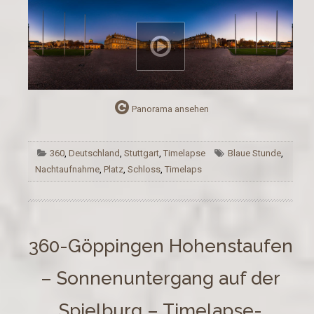
Panorama ansehen
360
,
Deutschland
,
Stuttgart
,
Timelapse
Blaue Stunde
,
Nachtaufnahme
,
Platz
,
Schloss
,
Timelaps
360-Göppingen Hohenstaufen
– Sonnenuntergang auf der
Spielburg – Timelapse-