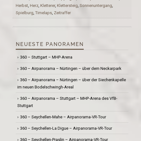
Herbst
,
Herz
,
Kletterer
,
Klettersteig
,
Sonnenuntergang
,
Spielburg
,
Timelaps
,
Zeitraffer
NEUESTE PANORAMEN
360 – Stuttgart – MHP-Arena
360 – Airpanorama – Nürtingen – über dem Neckarpark
360 – Airpanorama – Nürtingen – über der Siechenkapelle
im neuen Bodelschwingh-Areal
360 – Airpanorama – Stuttgart – MHP-Arena des VfB-
Stuttgart
360 – Seychellen-Mahe – Airpanorama-VR-Tour
360 – Seychellen-La Digue – Airpanorama-VR-Tour
360 – Seychellen-Praslin – Airpanorama-VR-Tour