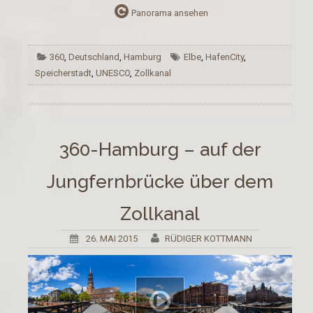
Panorama ansehen
360
,
Deutschland
,
Hamburg
Elbe
,
HafenCity
,
Speicherstadt
,
UNESCO
,
Zollkanal
360-Hamburg – auf der
Jungfernbrücke über dem
Zollkanal
26. MAI 2015
RÜDIGER KOTTMANN