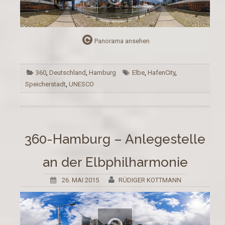
Panorama ansehen
360
,
Deutschland
,
Hamburg
Elbe
,
HafenCity
,
Speicherstadt
,
UNESCO
360-Hamburg – Anlegestelle
an der Elbphilharmonie
26. MAI 2015
RÜDIGER KOTTMANN