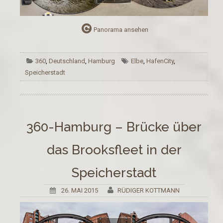
Panorama ansehen
360
,
Deutschland
,
Hamburg
Elbe
,
HafenCity
,
Speicherstadt
360-Hamburg – Brücke über
das Brooksfleet in der
Speicherstadt
26. MAI 2015
RÜDIGER KOTTMANN