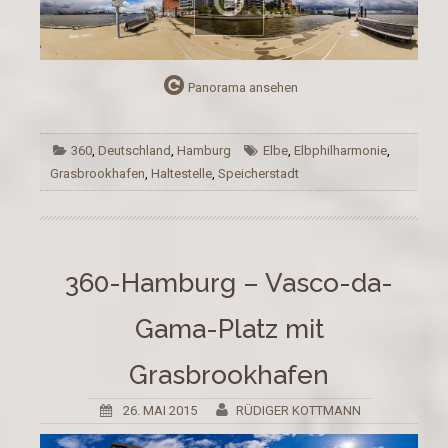
Panorama ansehen
360
,
Deutschland
,
Hamburg
Elbe
,
Elbphilharmonie
,
Grasbrookhafen
,
Haltestelle
,
Speicherstadt
360-Hamburg – Vasco-da-
Gama-Platz mit
Grasbrookhafen
26. MAI 2015
RÜDIGER KOTTMANN