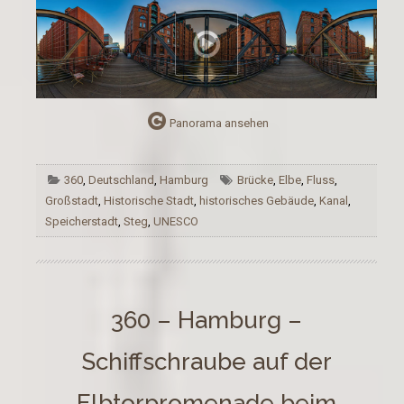
Panorama ansehen
360
,
Deutschland
,
Hamburg
Brücke
,
Elbe
,
Fluss
,
Großstadt
,
Historische Stadt
,
historisches Gebäude
,
Kanal
,
Speicherstadt
,
Steg
,
UNESCO
360 – Hamburg –
Schiffschraube auf der
Elbtorpromenade beim