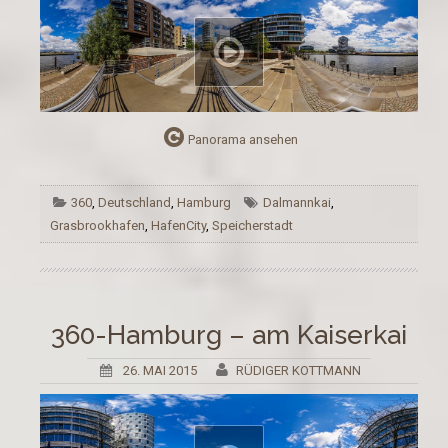
Panorama ansehen
360
,
Deutschland
,
Hamburg
Dalmannkai
,
Grasbrookhafen
,
HafenCity
,
Speicherstadt
360-Hamburg – am Kaiserkai
26. MAI 2015
RÜDIGER KOTTMANN