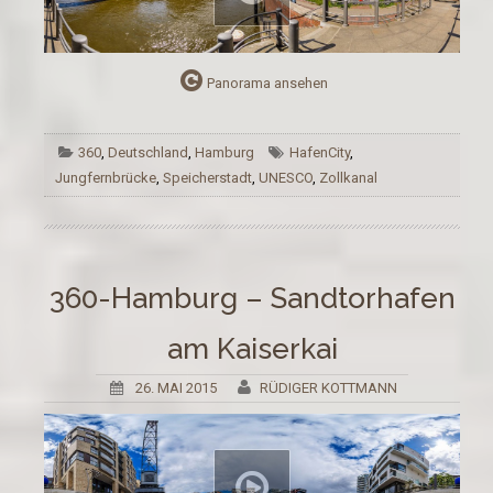
Panorama ansehen
360
,
Deutschland
,
Hamburg
HafenCity
,
Jungfernbrücke
,
Speicherstadt
,
UNESCO
,
Zollkanal
360-Hamburg – Sandtorhafen
am Kaiserkai
26. MAI 2015
RÜDIGER KOTTMANN