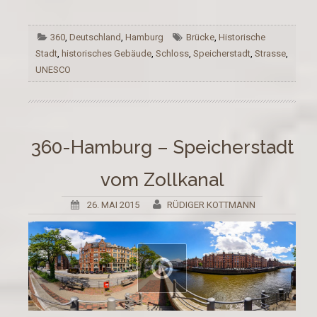
360
,
Deutschland
,
Hamburg
Brücke
,
Historische
Stadt
,
historisches Gebäude
,
Schloss
,
Speicherstadt
,
Strasse
,
UNESCO
360-Hamburg – Speicherstadt
vom Zollkanal
26. MAI 2015
RÜDIGER KOTTMANN