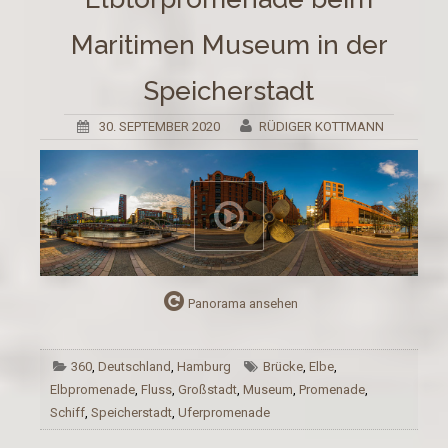
Maritimen Museum in der
Speicherstadt
30. SEPTEMBER 2020
RÜDIGER KOTTMANN
Panorama ansehen
360
,
Deutschland
,
Hamburg
Brücke
,
Elbe
,
Elbpromenade
,
Fluss
,
Großstadt
,
Museum
,
Promenade
,
Schiff
,
Speicherstadt
,
Uferpromenade