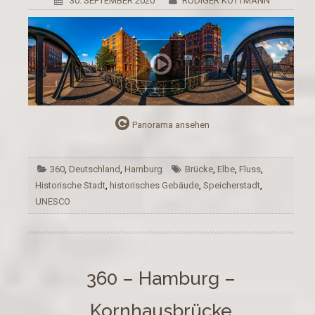
30. SEPTEMBER 2020
RÜDIGER KOTTMANN
Panorama ansehen
360
,
Deutschland
,
Hamburg
Brücke
,
Elbe
,
Fluss
,
Historische Stadt
,
historisches Gebäude
,
Speicherstadt
,
UNESCO
360 – Hamburg –
Kornhausbrücke