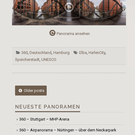
Panorama ansehen
360
,
Deutschland
,
Hamburg
Elbe
,
HafenCity
,
Speicherstadt
,
UNESCO
Posts
Older posts
navigation
NEUESTE PANORAMEN
360 – Stuttgart – MHP-Arena
360 – Airpanorama – Nürtingen – über dem Neckarpark