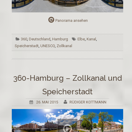
Panorama ansehen
360
,
Deutschland
,
Hamburg
Elbe
,
Kanal
,
Speicherstadt
,
UNESCO
,
Zollkanal
360-Hamburg – Zollkanal und
Speicherstadt
26. MAI 2015
RÜDIGER KOTTMANN