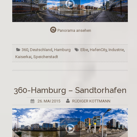
Panorama ansehen
360
,
Deutschland
,
Hamburg
Elbe
,
HafenCity
,
Industrie
,
Kaiserkai
,
Speicherstadt
360-Hamburg – Sandtorhafen
26. MAI 2015
RÜDIGER KOTTMANN