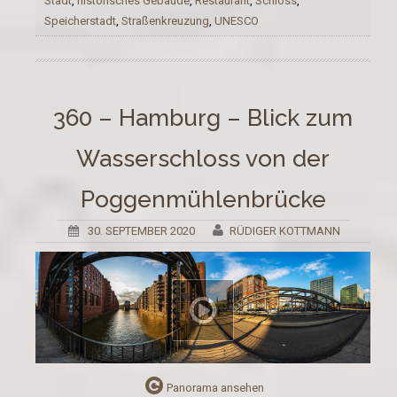
Stadt
,
historisches Gebäude
,
Restaurant
,
Schloss
,
Speicherstadt
,
Straßenkreuzung
,
UNESCO
360 – Hamburg – Blick zum
Wasserschloss von der
Poggenmühlenbrücke
30. SEPTEMBER 2020
RÜDIGER KOTTMANN
Panorama ansehen