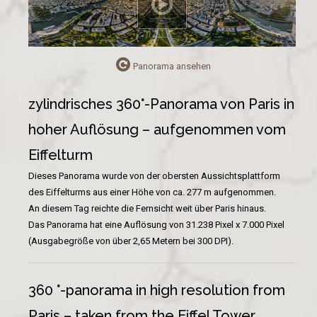
Panorama ansehen
zylindrisches 360°-Panorama von Paris in
hoher Auflösung – aufgenommen vom
Eiffelturm
Dieses Panorama wurde von der obersten Aussichtsplattform
des Eiffelturms aus einer Höhe von ca. 277 m aufgenommen.
An diesem Tag reichte die Fernsicht weit über Paris hinaus.
Das Panorama hat eine Auflösung von 31.238 Pixel x 7.000 Pixel
(Ausgabegröße von über 2,65 Metern bei 300 DPI).
360 °-panorama
in high resolution
from
Paris
–
taken
from
the Eiffel Tower