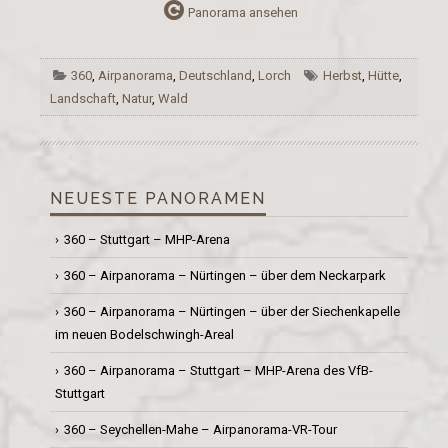
Panorama ansehen
360
,
Airpanorama
,
Deutschland
,
Lorch
Herbst
,
Hütte
,
Landschaft
,
Natur
,
Wald
NEUESTE PANORAMEN
360 – Stuttgart – MHP-Arena
360 – Airpanorama – Nürtingen – über dem Neckarpark
360 – Airpanorama – Nürtingen – über der Siechenkapelle
im neuen Bodelschwingh-Areal
360 – Airpanorama – Stuttgart – MHP-Arena des VfB-
Stuttgart
360 – Seychellen-Mahe – Airpanorama-VR-Tour