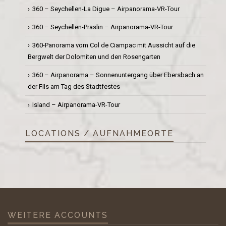
360 – Seychellen-La Digue – Airpanorama-VR-Tour
360 – Seychellen-Praslin – Airpanorama-VR-Tour
360-Panorama vom Col de Ciampac mit Aussicht auf die
Bergwelt der Dolomiten und den Rosengarten
360 – Airpanorama – Sonnenuntergang über Ebersbach an
der Fils am Tag des Stadtfestes
Island – Airpanorama-VR-Tour
LOCATIONS / AUFNAHMEORTE
WEITERE ACCOUNTS