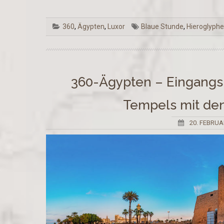
360
,
Ägypten
,
Luxor
Blaue Stunde
,
Hieroglyph
360-Ägypten – Eingangs
Tempels mit de
20. FEBRUA