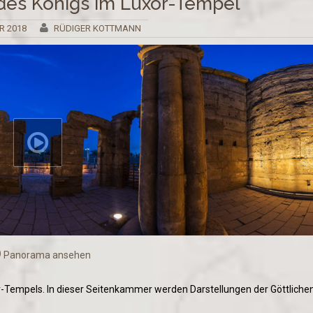
 des Königs im Luxor-Tempel
R 2018
RÜDIGER KOTTMANN
Panorama ansehen
xor-Tempels. In dieser Seitenkammer werden Darstellungen der Göttliche