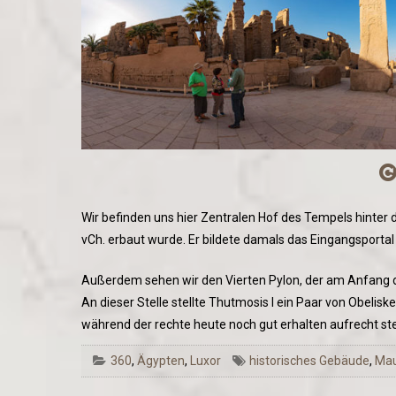
Wir befinden uns hier Zentralen Hof des Tempels hinter 
vCh. erbaut wurde. Er bildete damals das Eingangsporta
Außerdem sehen wir den Vierten Pylon, der am Anfang de
An dieser Stelle stellte Thutmosis I ein Paar von Obelisk
während der rechte heute noch gut erhalten aufrecht ste
360
,
Ägypten
,
Luxor
historisches Gebäude
,
Ma