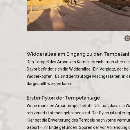
Widderallee am Eingang zu den Tempelanl
Den Tempel des Amon von Karnak erreicht man über dies
Davor befindet sich die Widderallee. Ein Vorplatz, der b
Widderköpfen. Es sind demzufolge Mischgestalten, in d
dargestellt werden kann.
Erster Pylon der Tempelanlage
Wenn man den Amuntempel betritt, fällt auf, dass die Wä
roh versetzt stehen geblieben sind. Der Pylon ist unferti
Hier hat die Erweiterung des Tempels nach vorne vermutli
Geburt – ihr Ende gefunden. Spuren der vor Vollendung d