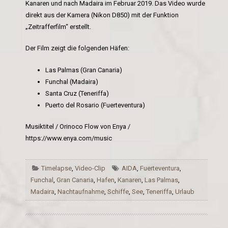
Kanaren und nach Madaira im Februar 2019. Das Video wurde
direkt aus der Kamera (Nikon D850) mit der Funktion
„Zeitrafferfilm“ erstellt.
Der Film zeigt die folgenden Häfen:
Las Palmas (Gran Canaria)
Funchal (Madaira)
Santa Cruz (Teneriffa)
Puerto del Rosario (Fuerteventura)
Musiktitel / Orinoco Flow von Enya /
https://www.enya.com/music
Timelapse
,
Video-Clip
AIDA
,
Fuerteventura
,
Funchal
,
Gran Canaria
,
Hafen
,
Kanaren
,
Las Palmas
,
Madaira
,
Nachtaufnahme
,
Schiffe
,
See
,
Teneriffa
,
Urlaub