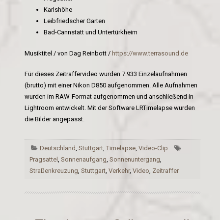
Karlshöhe
Leibfriedscher Garten
Bad-Cannstatt und Untertürkheim
Musiktitel / von Dag Reinbott /
https://www.terrasound.de
Für dieses Zeitraffervideo wurden 7.933 Einzelaufnahmen
(brutto) mit einer Nikon D850 aufgenommen. Alle Aufnahmen
wurden im RAW-Format aufgenommen und anschließend in
Lightroom entwickelt. Mit der Software LRTimelapse wurden
die Bilder angepasst.
Deutschland
,
Stuttgart
,
Timelapse
,
Video-Clip
Pragsattel
,
Sonnenaufgang
,
Sonnenuntergang
,
Straßenkreuzung
,
Stuttgart
,
Verkehr
,
Video
,
Zeitraffer