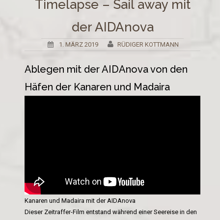
Timelapse – Sail away mit
der AIDAnova
1. MÄRZ 2019
RÜDIGER KOTTMANN
Ablegen mit der AIDAnova von den
Häfen der Kanaren und Madaira
Kanaren und Madaira mit der AIDAnova
Dieser Zeitraffer-Film entstand während einer Seereise in den