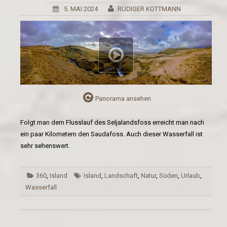
5. MAI 2024
RÜDIGER KOTTMANN
Panorama ansehen
Folgt man dem Flusslauf des Seljalandsfoss erreicht man nach
ein paar Kilometern den Saudafoss. Auch dieser Wasserfall ist
sehr sehenswert.
360
,
Island
Island
,
Landschaft
,
Natur
,
Süden
,
Urlaub
,
Wasserfall