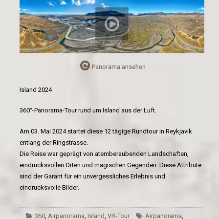
Panorama ansehen
Island 2024
360°-Panorama-Tour rund um Island aus der Luft.
Am 03. Mai 2024 startet diese 12 tägige Rundtour in Reykjavik
entlang der Ringstrasse.
Die Reise war geprägt von atemberaubenden Landschaften,
eindrucksvollen Orten und magischen Gegenden. Diese Attribute
sind der Garant für ein unvergessliches Erlebnis und
eindrucksvolle Bilder.
360
,
Airpanorama
,
Island
,
VR-Tour
Airpanorama
,