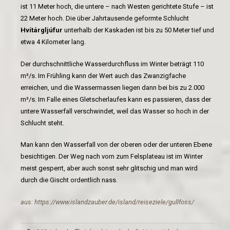
ist 11 Meter hoch, die untere – nach Westen gerichtete Stufe – ist
22 Meter hoch. Die über Jahrtausende geformte Schlucht
Hvítárgljúfur
unterhalb der Kaskaden ist bis zu 50 Meter tief und
etwa 4 Kilometer lang.
Der durchschnittliche Wasserdurchfluss im Winter beträgt 110
m³/s. Im Frühling kann der Wert auch das Zwanzigfache
erreichen, und die Wassermassen liegen dann bei bis zu 2.000
m³/s. Im Falle eines Gletscherlaufes kann es passieren, dass der
untere Wasserfall verschwindet, weil das Wasser so hoch in der
Schlucht steht.
Man kann den Wasserfall von der oberen oder der unteren Ebene
besichtigen. Der Weg nach vorn zum Felsplateau ist im Winter
meist gesperrt, aber auch sonst sehr glitschig und man wird
durch die Gischt ordentlich nass.
aus: https://www.islandzauber.de/island/reiseziele/gullfoss/