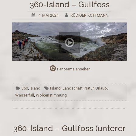
360-Island – Gullfoss
4. MAI 2024
RÜDIGER KOTTMANN
Panorama ansehen
360
,
Island
Island
,
Landschaft
,
Natur
,
Urlaub
,
Wasserfall
,
Wolkenstimmung
360-Island – Gullfoss (unterer