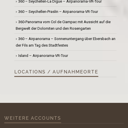
360 – Seychellen-La Digue – Airpanorama-VR-Tour
360 – Seychellen-Praslin – Airpanorama-VR-Tour
360-Panorama vom Col de Ciampac mit Aussicht auf die
Bergwelt der Dolomiten und den Rosengarten
360 – Airpanorama – Sonnenuntergang über Ebersbach an
der Fils am Tag des Stadtfestes
Island – Airpanorama-VR-Tour
LOCATIONS / AUFNAHMEORTE
WEITERE ACCOUNTS