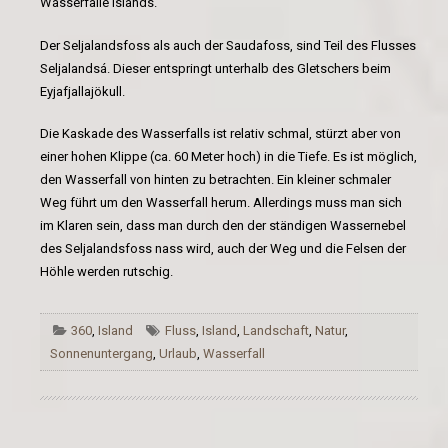
Wasserfälle Islands.
Der Seljalandsfoss als auch der Saudafoss, sind Teil des Flusses
Seljalandsá. Dieser entspringt unterhalb des Gletschers beim
Eyjafjallajökull.
Die Kaskade des Wasserfalls ist relativ schmal, stürzt aber von
einer hohen Klippe (ca. 60 Meter hoch) in die Tiefe. Es ist möglich,
den Wasserfall von hinten zu betrachten. Ein kleiner schmaler
Weg führt um den Wasserfall herum. Allerdings muss man sich
im Klaren sein, dass man durch den der ständigen Wassernebel
des Seljalandsfoss nass wird, auch der Weg und die Felsen der
Höhle werden rutschig.
360
,
Island
Fluss
,
Island
,
Landschaft
,
Natur
,
Sonnenuntergang
,
Urlaub
,
Wasserfall