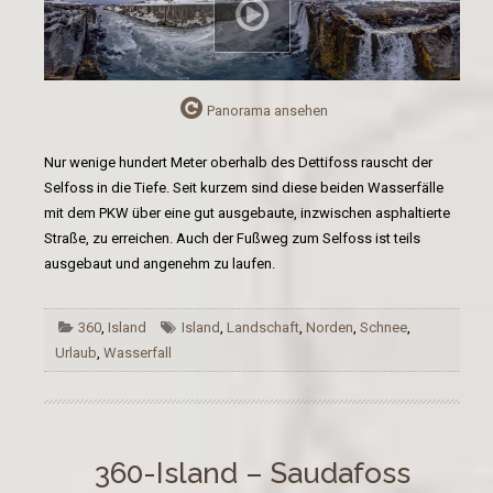
Panorama ansehen
Nur wenige hundert Meter oberhalb des Dettifoss rauscht der
Selfoss in die Tiefe. Seit kurzem sind diese beiden Wasserfälle
mit dem PKW über eine gut ausgebaute, inzwischen asphaltierte
Straße, zu erreichen. Auch der Fußweg zum Selfoss ist teils
ausgebaut und angenehm zu laufen.
360
,
Island
Island
,
Landschaft
,
Norden
,
Schnee
,
Urlaub
,
Wasserfall
360-Island – Saudafoss