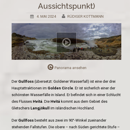
Aussichtspunkt)
4. MAI 2024
RÜDIGER KOTTMANN
Panorama ansehen
Der
Gullfoss
(übersetzt: Goldener Wasserfall) ist eine der drei
Hauptattraktionen im
Golden Circle
. Er ist sicherlich einer der
schönsten Wasserfälle in Island. Er befindet sich in einer Schlucht
des Flusses
Hvítá
. Die
Hvítá
kommt aus dem Gebiet des
Gletschers
Langjökull
im isländischen Hochland.
Der
Gullfoss
besteht aus zwei im 90°-Winkel zueinander
stehenden Fallstufen. Die obere – nach Süden gerichtete Stufe –