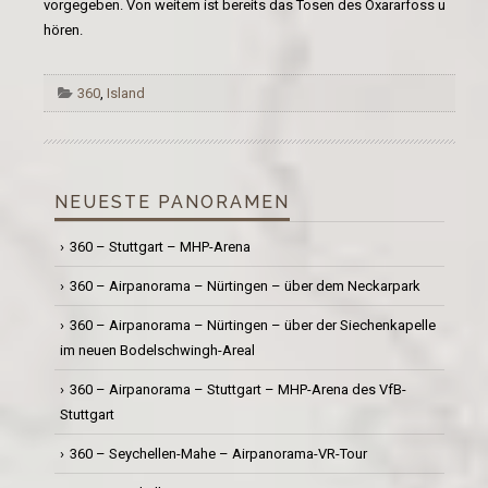
vorgegeben. Von weitem ist bereits das Tosen des Öxararfoss u
hören.
360
,
Island
NEUESTE PANORAMEN
360 – Stuttgart – MHP-Arena
360 – Airpanorama – Nürtingen – über dem Neckarpark
360 – Airpanorama – Nürtingen – über der Siechenkapelle
im neuen Bodelschwingh-Areal
360 – Airpanorama – Stuttgart – MHP-Arena des VfB-
Stuttgart
360 – Seychellen-Mahe – Airpanorama-VR-Tour