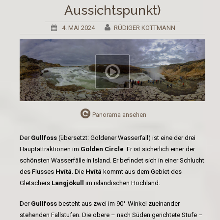
Aussichtspunkt)
4. MAI 2024
RÜDIGER KOTTMANN
Panorama ansehen
Der
Gullfoss
(übersetzt: Goldener Wasserfall) ist eine der drei
Hauptattraktionen im
Golden Circle
. Er ist sicherlich einer der
schönsten Wasserfälle in Island. Er befindet sich in einer Schlucht
des Flusses
Hvítá
. Die
Hvítá
kommt aus dem Gebiet des
Gletschers
Langjökull
im isländischen Hochland.
Der
Gullfoss
besteht aus zwei im 90°-Winkel zueinander
stehenden Fallstufen. Die obere – nach Süden gerichtete Stufe –