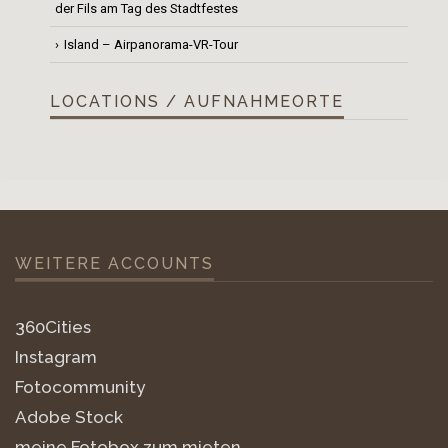
der Fils am Tag des Stadtfestes
Island – Airpanorama-VR-Tour
LOCATIONS / AUFNAHMEORTE
WEITERE ACCOUNTS
360Cities
Instagram
Fotocommunity
Adobe Stock
meine Fotobox zum mieten