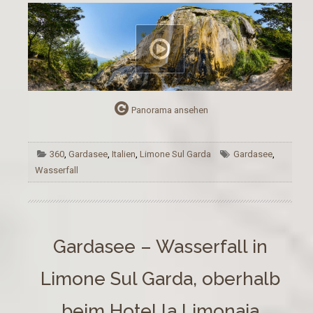
Panorama ansehen
360
,
Gardasee
,
Italien
,
Limone Sul Garda
Gardasee
,
Wasserfall
Gardasee – Wasserfall in
Limone Sul Garda, oberhalb
beim Hotel la Limonaia