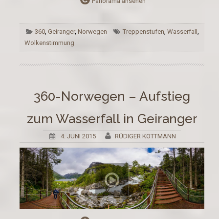
Panorama ansehen
360
,
Geiranger
,
Norwegen
Treppenstufen
,
Wasserfall
,
Wolkenstimmung
360-Norwegen – Aufstieg
zum Wasserfall in Geiranger
4. JUNI 2015
RÜDIGER KOTTMANN