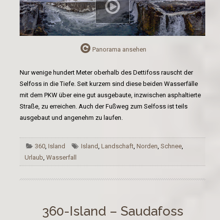
Panorama ansehen
Nur wenige hundert Meter oberhalb des Dettifoss rauscht der
Selfoss in die Tiefe. Seit kurzem sind diese beiden Wasserfälle
mit dem PKW über eine gut ausgebaute, inzwischen asphaltierte
Straße, zu erreichen. Auch der Fußweg zum Selfoss ist teils
ausgebaut und angenehm zu laufen.
360
,
Island
Island
,
Landschaft
,
Norden
,
Schnee
,
Urlaub
,
Wasserfall
360-Island – Saudafoss