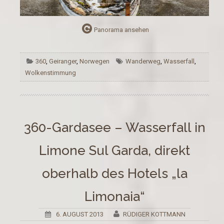
Panorama ansehen
360
,
Geiranger
,
Norwegen
Wanderweg
,
Wasserfall
,
Wolkenstimmung
360-Gardasee – Wasserfall in
Limone Sul Garda, direkt
oberhalb des Hotels „la
Limonaia“
6. AUGUST 2013
RÜDIGER KOTTMANN