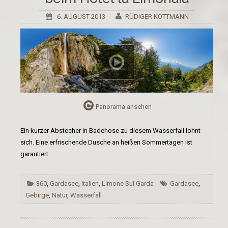
6. AUGUST 2013
RÜDIGER KOTTMANN
Panorama ansehen
Ein kurzer Abstecher in Badehose zu diesem Wasserfall lohnt
sich. Eine erfrischende Dusche an heißen Sommertagen ist
garantiert.
360
,
Gardasee
,
Italien
,
Limone Sul Garda
Gardasee
,
Gebirge
,
Natur
,
Wasserfall