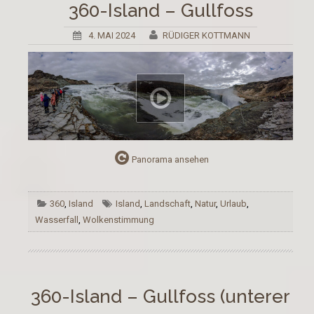
360-Island – Gullfoss
4. MAI 2024
RÜDIGER KOTTMANN
Panorama ansehen
360
,
Island
Island
,
Landschaft
,
Natur
,
Urlaub
,
Wasserfall
,
Wolkenstimmung
360-Island – Gullfoss (unterer