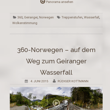
Panorama ansehen
360
,
Geiranger
,
Norwegen
Treppenstufen
,
Wasserfall
,
Wolkenstimmung
360-Norwegen – auf dem
Weg zum Geiranger
Wasserfall
4. JUNI 2015
RÜDIGER KOTTMANN