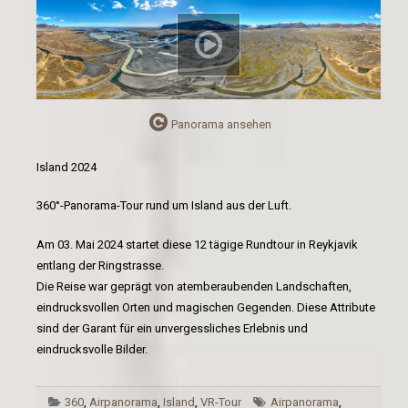
Panorama ansehen
Island 2024
360°-Panorama-Tour rund um Island aus der Luft.
Am 03. Mai 2024 startet diese 12 tägige Rundtour in Reykjavik
entlang der Ringstrasse.
Die Reise war geprägt von atemberaubenden Landschaften,
eindrucksvollen Orten und magischen Gegenden. Diese Attribute
sind der Garant für ein unvergessliches Erlebnis und
eindrucksvolle Bilder.
360
,
Airpanorama
,
Island
,
VR-Tour
Airpanorama
,