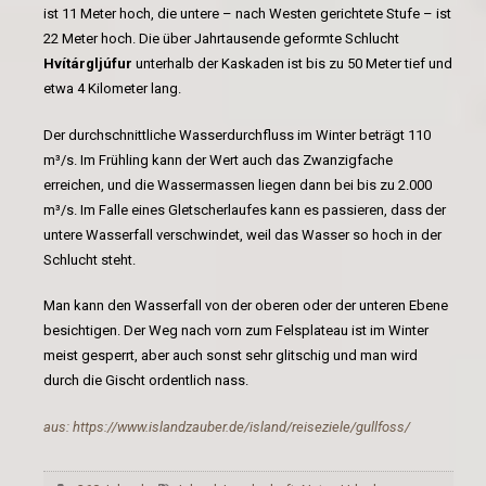
ist 11 Meter hoch, die untere – nach Westen gerichtete Stufe – ist
22 Meter hoch. Die über Jahrtausende geformte Schlucht
Hvítárgljúfur
unterhalb der Kaskaden ist bis zu 50 Meter tief und
etwa 4 Kilometer lang.
Der durchschnittliche Wasserdurchfluss im Winter beträgt 110
m³/s. Im Frühling kann der Wert auch das Zwanzigfache
erreichen, und die Wassermassen liegen dann bei bis zu 2.000
m³/s. Im Falle eines Gletscherlaufes kann es passieren, dass der
untere Wasserfall verschwindet, weil das Wasser so hoch in der
Schlucht steht.
Man kann den Wasserfall von der oberen oder der unteren Ebene
besichtigen. Der Weg nach vorn zum Felsplateau ist im Winter
meist gesperrt, aber auch sonst sehr glitschig und man wird
durch die Gischt ordentlich nass.
aus: https://www.islandzauber.de/island/reiseziele/gullfoss/