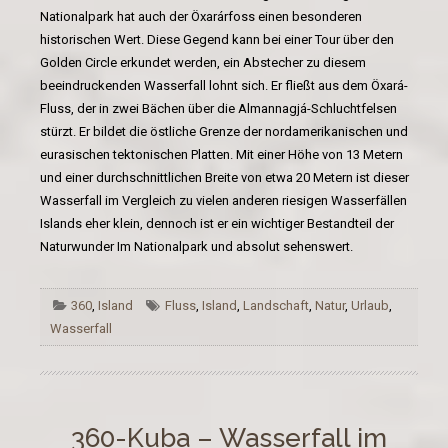
Nationalpark hat auch der Öxarárfoss einen besonderen
historischen Wert. Diese Gegend kann bei einer Tour über den
Golden Circle erkundet werden, ein Abstecher zu diesem
beeindruckenden Wasserfall lohnt sich. Er fließt aus dem Öxará-
Fluss, der in zwei Bächen über die Almannagjá-Schluchtfelsen
stürzt. Er bildet die östliche Grenze der nordamerikanischen und
eurasischen tektonischen Platten. Mit einer Höhe von 13 Metern
und einer durchschnittlichen Breite von etwa 20 Metern ist dieser
Wasserfall im Vergleich zu vielen anderen riesigen Wasserfällen
Islands eher klein, dennoch ist er ein wichtiger Bestandteil der
Naturwunder Im Nationalpark und absolut sehenswert.
360
,
Island
Fluss
,
Island
,
Landschaft
,
Natur
,
Urlaub
,
Wasserfall
360-Kuba – Wasserfall im