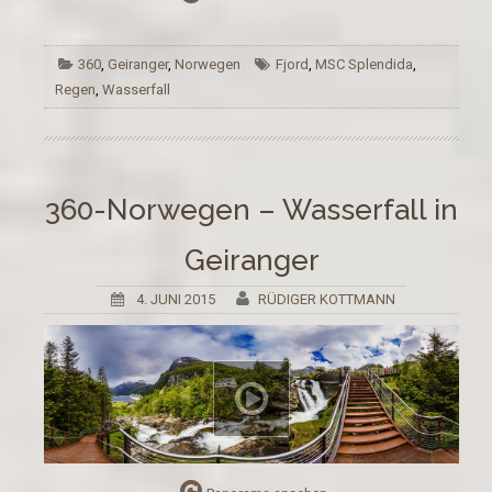
360
,
Geiranger
,
Norwegen
Fjord
,
MSC Splendida
,
Regen
,
Wasserfall
360-Norwegen – Wasserfall in
Geiranger
4. JUNI 2015
RÜDIGER KOTTMANN