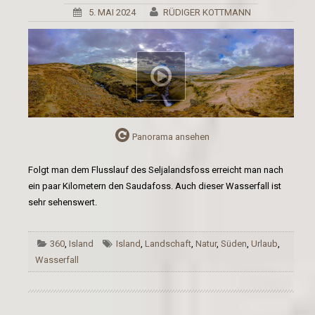
5. MAI 2024
RÜDIGER KOTTMANN
Panorama ansehen
Folgt man dem Flusslauf des Seljalandsfoss erreicht man nach
ein paar Kilometern den Saudafoss. Auch dieser Wasserfall ist
sehr sehenswert.
360
,
Island
Island
,
Landschaft
,
Natur
,
Süden
,
Urlaub
,
Wasserfall