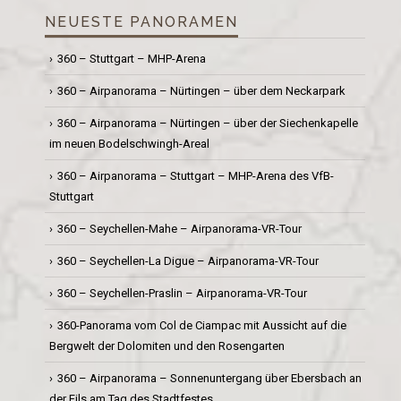
NEUESTE PANORAMEN
360 – Stuttgart – MHP-Arena
360 – Airpanorama – Nürtingen – über dem Neckarpark
360 – Airpanorama – Nürtingen – über der Siechenkapelle
im neuen Bodelschwingh-Areal
360 – Airpanorama – Stuttgart – MHP-Arena des VfB-
Stuttgart
360 – Seychellen-Mahe – Airpanorama-VR-Tour
360 – Seychellen-La Digue – Airpanorama-VR-Tour
360 – Seychellen-Praslin – Airpanorama-VR-Tour
360-Panorama vom Col de Ciampac mit Aussicht auf die
Bergwelt der Dolomiten und den Rosengarten
360 – Airpanorama – Sonnenuntergang über Ebersbach an
der Fils am Tag des Stadtfestes