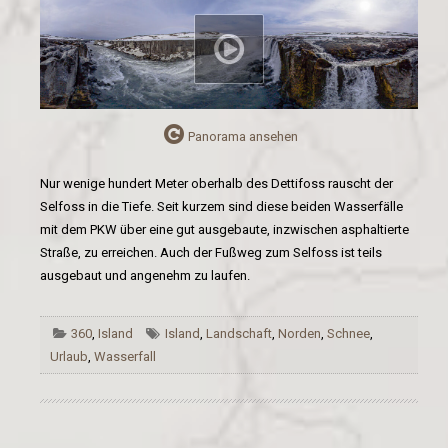
Panorama ansehen
Nur wenige hundert Meter oberhalb des Dettifoss rauscht der
Selfoss in die Tiefe. Seit kurzem sind diese beiden Wasserfälle
mit dem PKW über eine gut ausgebaute, inzwischen asphaltierte
Straße, zu erreichen. Auch der Fußweg zum Selfoss ist teils
ausgebaut und angenehm zu laufen.
360
,
Island
Island
,
Landschaft
,
Norden
,
Schnee
,
Urlaub
,
Wasserfall