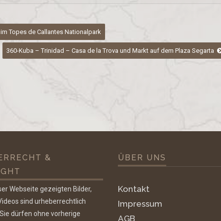
im Topes de Callantes Nationalpark
360-Kuba – Trinidad – Casa de la Trova und Markt auf dem Plaza Segarta
ERRECHT &
ÜBER UNS
IGHT
Kontakt
ser Webseite gezeigten Bilder,
ideos sind urheberrechtlich
Impressum
 Sie dürfen ohne vorherige
AGB