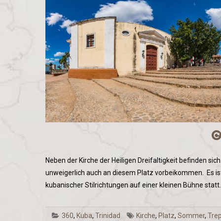
Neben der Kirche der Heiligen Dreifaltigkeit befinden si
unweigerlich auch an diesem Platz vorbeikommen. Es ist 
kubanischer Stilrichtungen auf einer kleinen Bühne statt.
360
,
Kuba
,
Trinidad
Kirche
,
Platz
,
Sommer
,
Tre