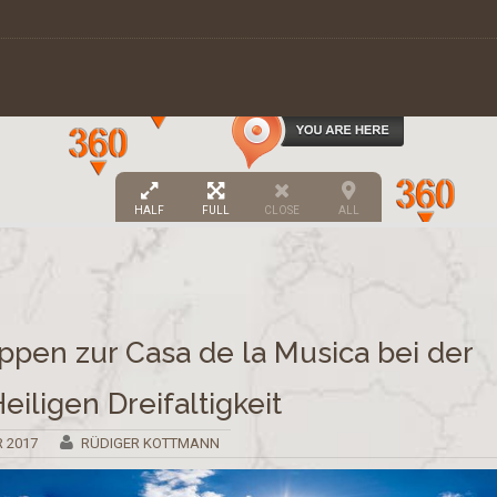
HALF
FULL
CLOSE
ALL
ppen zur Casa de la Musica bei der
eiligen Dreifaltigkeit
R 2017
RÜDIGER KOTTMANN