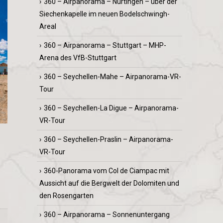
360 – Airpanorama – Nürtingen – über der
Siechenkapelle im neuen Bodelschwingh-
Areal
360 – Airpanorama – Stuttgart – MHP-
Arena des VfB-Stuttgart
360 – Seychellen-Mahe – Airpanorama-VR-
Tour
360 – Seychellen-La Digue – Airpanorama-
VR-Tour
360 – Seychellen-Praslin – Airpanorama-
VR-Tour
360-Panorama vom Col de Ciampac mit
Aussicht auf die Bergwelt der Dolomiten und
den Rosengarten
360 – Airpanorama – Sonnenuntergang