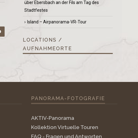
über Ebersbach an der Fils am Tag des
Stadtfestes
Island – Airpanorama-VR-Tour
LOCATIONS /
AUFNAHMEORTE
PANORAMA-FOTOGRAFIE
AKTIV-Panorama
Kollektion Virtuelle Touren
FAQ - Fragen und Antworten