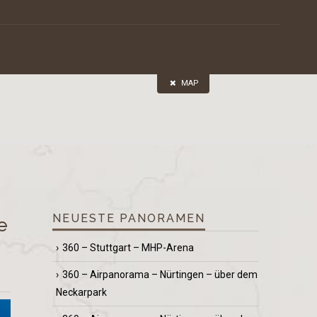
MAP
NEUESTE PANORAMEN
e
360 – Stuttgart – MHP-Arena
360 – Airpanorama – Nürtingen – über dem
Neckarpark