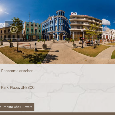
Panorama ansehen
,
Park
,
Plaza
,
UNESCO
.
 Ernesto Che Guevara