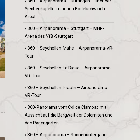
360 – Airpanorama – Nürtingen – über der
Siechenkapelle im neuen Bodelschwingh-
Areal
360 – Airpanorama – Stuttgart – MHP-
Arena des VfB-Stuttgart
360 – Seychellen-Mahe – Airpanorama-VR-
Tour
360 – Seychellen-La Digue – Airpanorama-
VR-Tour
360 – Seychellen-Praslin – Airpanorama-
VR-Tour
360-Panorama vom Col de Ciampac mit
Aussicht auf die Bergwelt der Dolomiten und
den Rosengarten
360 – Airpanorama – Sonnenuntergang