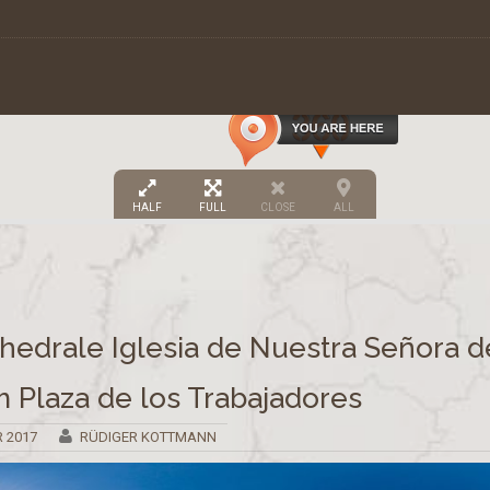
HALF
FULL
CLOSE
ALL
edrale Iglesia de Nuestra Señora d
 Plaza de los Trabajadores
R 2017
RÜDIGER KOTTMANN