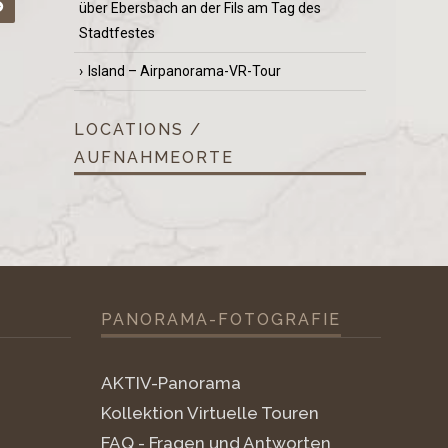
über Ebersbach an der Fils am Tag des
Stadtfestes
Island – Airpanorama-VR-Tour
LOCATIONS /
AUFNAHMEORTE
PANORAMA-FOTOGRAFIE
AKTIV-Panorama
Kollektion Virtuelle Touren
FAQ - Fragen und Antworten