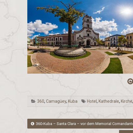
360
,
Camagüey
,
Kuba
Hotel
,
Kathedrale
,
Kirche
Post
360-Kuba – Santa Clara – vor dem Memorial Comandante